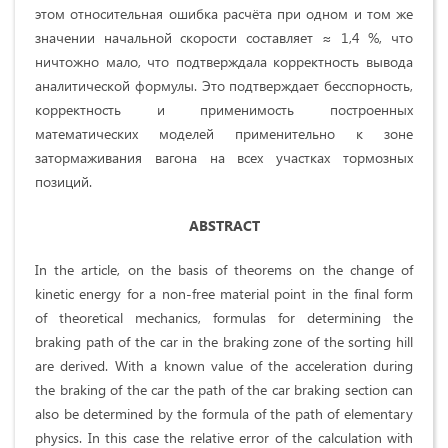
этом относительная ошибка расчёта при одном и том же
значении начальной скорости составляет ≈ 1,4 %, что
ничтожно мало, что подтверждала корректность вывода
аналитической формулы. Это подтверждает бесспорность,
корректность и применимость построенных
математических моделей применительно к зоне
затормаживания вагона на всех участках тормозных
позиций.
ABSTRACT
In the article, on the basis of theorems on the change of
kinetic energy for a non-free material point in the final form
of theoretical mechanics, formulas for determining the
braking path of the car in the braking zone of the sorting hill
are derived. With a known value of the acceleration during
the braking of the car the path of the car braking section can
also be determined by the formula of the path of elementary
physics. In this case the relative error of the calculation with