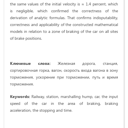
the same values of the initial velocity is ≈ 1.4 percent, which
is negligible, which confirmed the correctness of the
derivation of analytic formulas. That confirms indisputability,
correctness and applicability of the constructed mathematical
models in relation to a zone of braking of the car on all sites
of brake positions.
Ключевые слова:
Железная дорога, станция,
сортировочная горка, вагон, скорость входа вагона в зону
торможения, ускорение при торможении, путь и время
торможения.
Keywords:
Railway, station, marshalling hump, car, the input
speed of the car in the area of braking, braking
acceleration, the stopping and time.