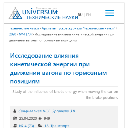
RU
|
EN
Технические науки
Архив выпусков журнала "Технические науки"
2020
№ 4 (73)
Исследование влияния кинетической энергии при
движении вагона по тормозным позициям
Исследование влияния
кинетической энергии при
движении вагона по тормозным
позициям
Study of the influence of kinetic energy when moving the car on
the brake positions
Саидивалиев Ш.У.
Эргашева З.В.
25.04.2020
949
№ 4 (73)
18. Транспорт