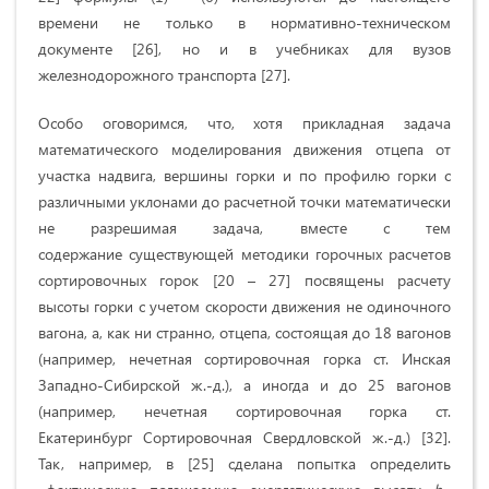
времени не только в нормативно-техническом
документе [26], но и в учебниках для вузов
железнодорожного транспорта [27].
Особо оговоримся, что, хотя прикладная задача
математического моделирования движения отцепа от
участка надвига, вершины горки и по профилю горки с
различными уклонами до расчетной точки математически
не разрешимая задача, вместе с тем
содержание существующей методики горочных расчетов
сортировочных горок [20 – 27] посвящены расчету
высоты горки с учетом скорости движения не одиночного
вагона, а, как ни странно, отцепа, состоящая до 18 вагонов
(например, нечетная сортировочная горка ст. Инская
Западно-Сибирской ж.-д.), а иногда и до 25 вагонов
(например, нечетная сортировочная горка ст.
Екатеринбург Сортировочная Свердловской ж.-д.) [32].
Так, например, в [25] сделана попытка определить