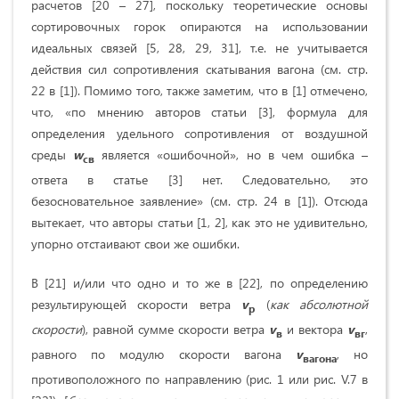
расчетов [20 – 27], поскольку теоретические основы
сортировочных горок опираются на использовании
идеальных связей [5, 28, 29, 31], т.е. не учитывается
действия сил сопротивления скатывания вагона (см. стр.
22 в [1]). Помимо того, также заметим, что в [1] отмечено,
что, «по мнению авторов статьи [3], формула для
определения удельного сопротивления от воздушной
среды
w
является «ошибочной», но в чем ошибка –
св
ответа в статье [3] нет. Следовательно, это
безосновательное заявление» (см. стр. 24 в [1]). Отсюда
вытекает, что авторы статьи [1, 2], как это не удивительно,
упорно отстаивают свои же ошибки.
В [21] и/или что одно и то же в [22], по определению
результирующей скорости ветра
v
(
как абсолютной
р
скорости
), равной сумме скорости ветра
v
и вектора
v
,
в
вг
равного по модулю скорости вагона
v
, но
вагона
противоположного по направлению (рис. 1 или рис. V.7 в