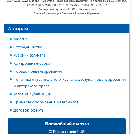
ISSN 2311-5122. Метаданные статей журнала размещаются на платформе eLIBRARY.RU.
Св-во о регистрации СМИ: ЭЛ № ФС77-91806 от 17.06.2026
Учредитель журнала: ООО «Юниверсум»
Главный редактор - Звездина Марина Юрьевна.
Авторам
Миссия
Сотрудничество
Рубрики журнала
Контрольные сроки
Порядок рецензирования
Политика относительно открытого доступа, лицензирования
и авторского права
Условия публикации
Примеры оформления материалов
Договор оферты
Ближайший выпуск
Прием статей:
14.08