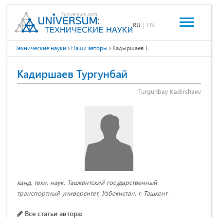
RU
|
EN
Технические науки
Наши авторы
Кадыршаев Т.
Кадиршаев Тургунбай
Turgunbay Kadirshaev
канд. техн. наук, Ташкентский государственный
транспортный университет, Узбекистан, г. Ташкент
Все статьи автора: