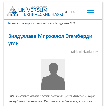
RU
|
EN
Технические науки
Наши авторы
Зиядуллаев М.Э.
Зиядуллаев Миржалол Эгамберди
угли
Mirjalol Ziyadullaev
PhD., Институт химии растительных веществ Академии наук
Республики Узбекистан, Республика Узбекистан, г. Ташкент