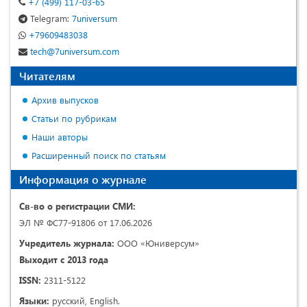
+7 (499) 117-03-65
Telegram:
7universum
+79609483038
tech@7universum.com
Читателям
Архив выпусков
Статьи по рубрикам
Наши авторы
Расширенный поиск по статьям
Информация о журнале
Св-во о регистрации СМИ:
ЭЛ № ФС77-91806 от 17.06.2026
Учредитель журнала:
ООО «Юниверсум»
Выходит с 2013 года
ISSN:
2311-5122
Языки:
русский, English.