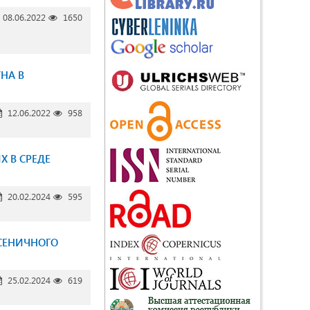
08.06.2022
1650
НА В
12.06.2022
958
 В СРЕДЕ
20.02.2024
595
СЕНИЧНОГО
25.02.2024
619