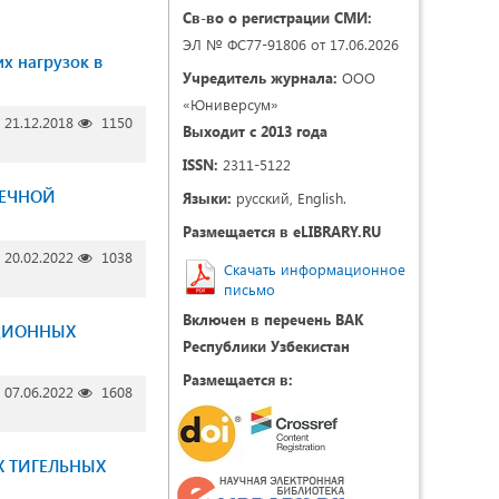
Св-во о регистрации СМИ:
ЭЛ № ФС77-91806 от 17.06.2026
х нагрузок в
Учредитель журнала:
ООО
«Юниверсум»
21.12.2018
1150
Выходит с 2013 года
ISSN:
2311-5122
ЖЕЧНОЙ
Языки:
русский, English.
Размещается в eLIBRARY.RU
20.02.2022
1038
Скачать информационное
письмо
Включен в перечень ВАК
КЦИОННЫХ
Республики Узбекистан
Размещается в:
07.06.2022
1608
 ТИГЕЛЬНЫХ