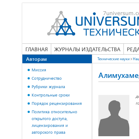
ГЛАВНАЯ
ЖУРНАЛЫ ИЗДАТЕЛЬСТВА
РЕД
Авторам
Технические науки
На
Миссия
Алимухаме
Сотрудничество
Рубрики журнала
Контрольные сроки
д
г
Порядок рецензирования
Политика относительно
открытого доступа,
лицензирования и
авторского права