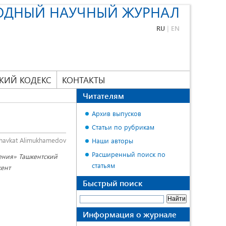
ОДНЫЙ НАУЧНЫЙ ЖУРНАЛ
RU
|
EN
КИЙ КОДЕКС
КОНТАКТЫ
Читателям
Архив выпусков
Статьи по рубрикам
havkat Alimukhamedov
Наши авторы
Расширенный поиск по
ения» Ташкентский
статьям
кент
Быстрый поиск
Информация о журнале