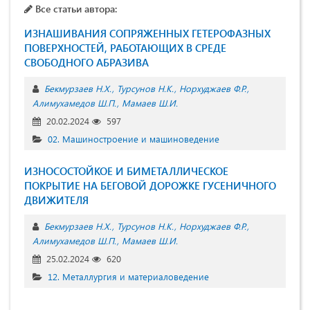
Все статьи автора:
ИЗНАШИВАНИЯ СОПРЯЖЕННЫХ ГЕТЕРОФАЗНЫХ
ПОВЕРХНОСТЕЙ, РАБОТАЮЩИХ В СРЕДЕ
СВОБОДНОГО АБРАЗИВА
Бекмурзаев Н.Х.
Турсунов Н.К.
Норхуджаев Ф.Р.
Алимухамедов Ш.П.
Мамаев Ш.И.
20.02.2024
597
02. Машиностроение и машиноведение
ИЗНОСОСТОЙКОЕ И БИМЕТАЛЛИЧЕСКОЕ
ПОКРЫТИЕ НА БЕГОВОЙ ДОРОЖКЕ ГУСЕНИЧНОГО
ДВИЖИТЕЛЯ
Бекмурзаев Н.Х.
Турсунов Н.К.
Норхуджаев Ф.Р.
Алимухамедов Ш.П.
Мамаев Ш.И.
25.02.2024
620
12. Металлургия и материаловедение