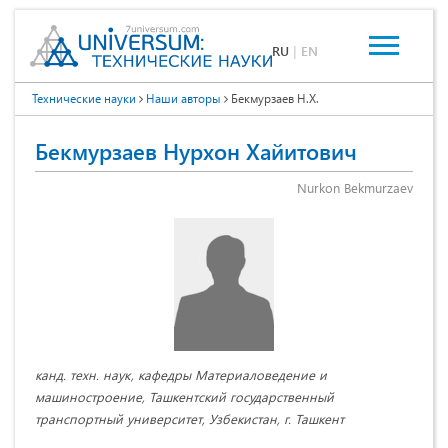
RU
|
EN
Технические науки
Наши авторы
Бекмурзаев Н.Х.
Бекмурзаев Нурхон Хайитович
Nurkon Bekmurzaev
канд. техн. наук, кафедры Материаловедение и
машиностроение, Ташкентский государственный
транспортный университет, Узбекистан, г. Ташкент