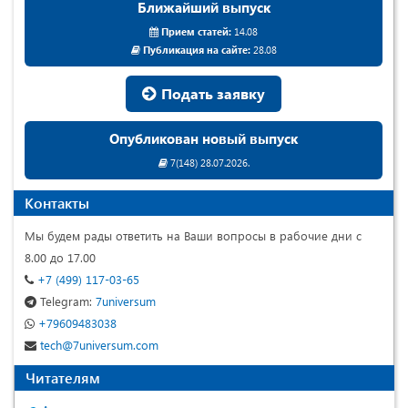
Ближайший выпуск
Прием статей:
14.08
Публикация на сайте:
28.08
Подать заявку
Опубликован новый выпуск
7(148) 28.07.2026.
Контакты
Мы будем рады ответить на Ваши вопросы в рабочие дни с
8.00 до 17.00
+7 (499) 117-03-65
Telegram:
7universum
+79609483038
tech@7universum.com
Читателям