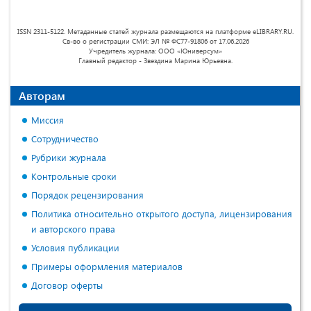
ISSN 2311-5122. Метаданные статей журнала размещаются на платформе eLIBRARY.RU.
Св-во о регистрации СМИ: ЭЛ № ФС77-91806 от 17.06.2026
Учредитель журнала: ООО «Юниверсум»
Главный редактор - Звездина Марина Юрьевна.
Авторам
Миссия
Сотрудничество
Рубрики журнала
Контрольные сроки
Порядок рецензирования
Политика относительно открытого доступа, лицензирования
и авторского права
Условия публикации
Примеры оформления материалов
Договор оферты