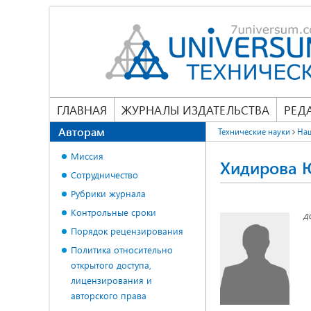
ГЛАВНАЯ
ЖУРНАЛЫ ИЗДАТЕЛЬСТВА
РЕД
Авторам
Технические науки
На
Миссия
Хидирова 
Сотрудничество
Рубрики журнала
Контрольные сроки
д
Порядок рецензирования
Политика относительно
открытого доступа,
лицензирования и
авторского права