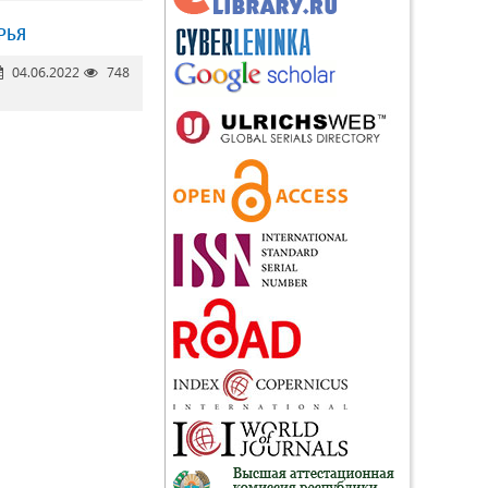
РЬЯ
04.06.2022
748