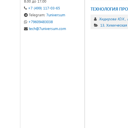
8.00 до 17.00
+7 (499) 117-03-65
ТЕХНОЛОГИЯ ПРО
Telegram:
7universum
Хидирова Ю.Х.
+79609483038
13. Химическая
tech@7universum.com