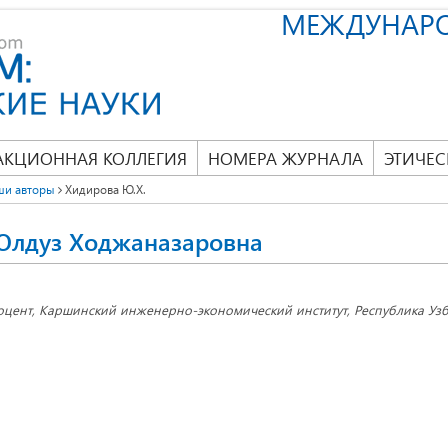
МЕЖДУНАР
АКЦИОННАЯ КОЛЛЕГИЯ
НОМЕРА ЖУРНАЛА
ЭТИЧЕС
ши авторы
Хидирова Ю.Х.
Юлдуз Ходжаназаровна
оцент, Каршинский инженерно-экономический институт, Республика Узбе