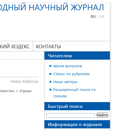
ОДНЫЙ НАУЧНЫЙ ЖУРНАЛ
RU
|
EN
КИЙ КОДЕКС
КОНТАКТЫ
Читателям
Архив выпусков
Статьи по рубрикам
Yulduz Khidirova
Наши авторы
Расширенный поиск по
кистан, г. Карши
статьям
Быстрый поиск
Информация о журнале