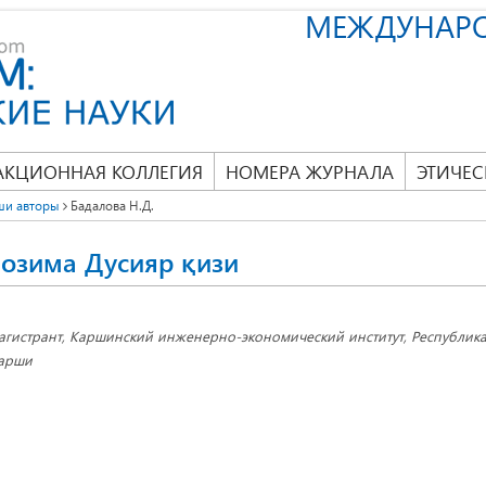
МЕЖДУНАР
АКЦИОННАЯ КОЛЛЕГИЯ
НОМЕРА ЖУРНАЛА
ЭТИЧЕС
ши авторы
Бадалова Н.Д.
озима Дусияр қизи
агистрант, Каршинский инженерно-экономический институт, Республика 
арши