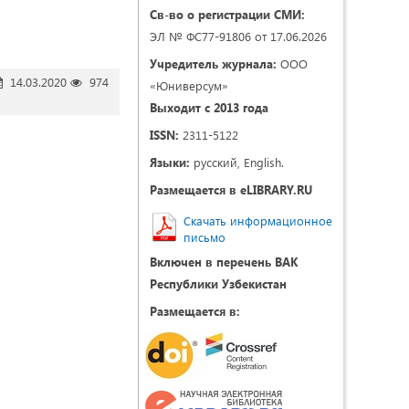
Св-во о регистрации СМИ:
ЭЛ № ФС77-91806 от 17.06.2026
Учредитель журнала:
ООО
14.03.2020
974
«Юниверсум»
Выходит с 2013 года
ISSN:
2311-5122
Языки:
русский, English.
Размещается в eLIBRARY.RU
Скачать информационное
письмо
Включен в перечень ВАК
Республики Узбекистан
Размещается в: