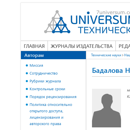
ГЛАВНАЯ
ЖУРНАЛЫ ИЗДАТЕЛЬСТВА
РЕД
Авторам
Технические науки
На
Миссия
Бадалова Н
Сотрудничество
Рубрики журнала
Контрольные сроки
м
К
Порядок рецензирования
Политика относительно
открытого доступа,
лицензирования и
авторского права