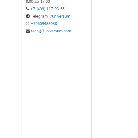
8.00 до 17.00
+7 (499) 117-03-65
Telegram:
7universum
+79609483038
tech@7universum.com