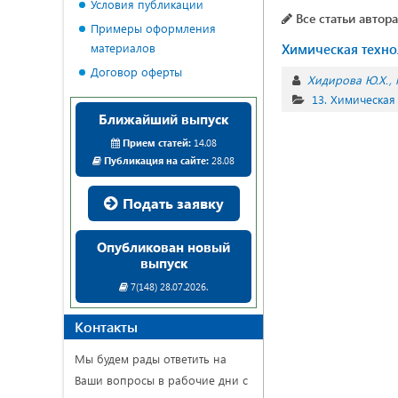
Условия публикации
Все статьи автора
Примеры оформления
материалов
Химическая техно
Договор оферты
Хидирова Ю.Х.
13. Химическая
Ближайший выпуск
Прием статей:
14.08
Публикация на сайте:
28.08
Подать заявку
Опубликован новый
выпуск
7(148) 28.07.2026.
Контакты
Мы будем рады ответить на
Ваши вопросы в рабочие дни с