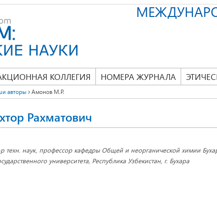
МЕЖДУНАР
АКЦИОННАЯ КОЛЛЕГИЯ
НОМЕРА ЖУРНАЛА
ЭТИЧЕС
ши авторы
Амонов М.Р.
хтор Рахматович
-р техн. наук, профессор кафедры Общей и неорганической химии Буха
осударственного университета, Республика Узбекистан, г. Бухара