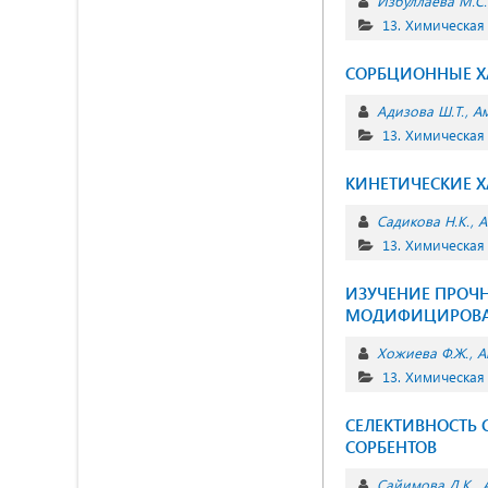
Избуллаева М.С.
13. Химическая
СОРБЦИОННЫЕ Х
Адизова Ш.Т.
Ам
13. Химическая
КИНЕТИЧЕСКИЕ Х
Садикова Н.К.
А
13. Химическая
ИЗУЧЕНИЕ ПРОЧ
МОДИФИЦИРОВ
Хожиева Ф.Ж.
А
13. Химическая
СЕЛЕКТИВНОСТЬ
СОРБЕНТОВ
Сайимова Д.К.