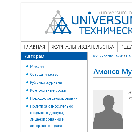
ГЛАВНАЯ
ЖУРНАЛЫ ИЗДАТЕЛЬСТВА
РЕД
Авторам
Технические науки
На
Миссия
Амонов Му
Сотрудничество
Рубрики журнала
Контрольные сроки
д
г
Порядок рецензирования
Политика относительно
открытого доступа,
лицензирования и
авторского права