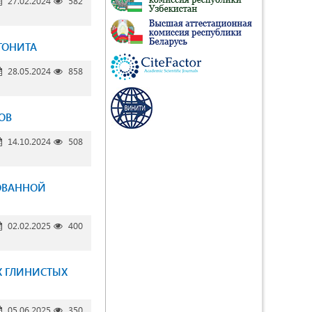
27.02.2024
582
ТОНИТА
28.05.2024
858
ОВ
14.10.2024
508
ОВАННОЙ
02.02.2025
400
Х ГЛИНИСТЫХ
05.06.2025
350