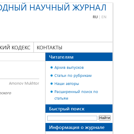
ОДНЫЙ НАУЧНЫЙ ЖУРНАЛ
RU
|
EN
КИЙ КОДЕКС
КОНТАКТЫ
Читателям
Архив выпусков
Статьи по рубрикам
Amonov Mukhtor
Наши авторы
Расширенный поиск по
рского
статьям
Быстрый поиск
Информация о журнале