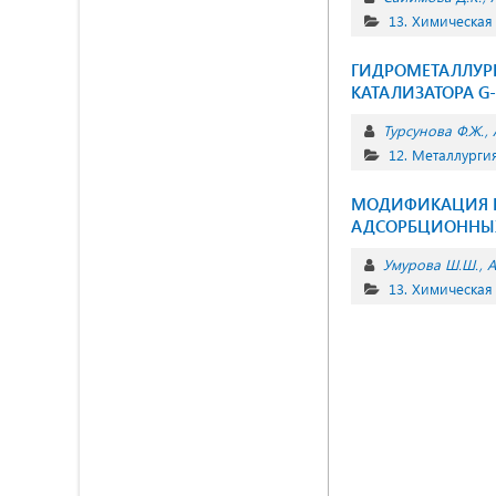
13. Химическая
ГИДРОМЕТАЛЛУР
КАТАЛИЗАТОРА G-
Турсунова Ф.Ж.
12. Металлурги
МОДИФИКАЦИЯ Б
АДСОРБЦИОННЫХ
Умурова Ш.Ш.
А
13. Химическая