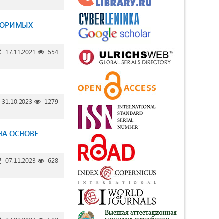
ВОРИМЫХ
17.11.2021
554
31.10.2023
1279
А ОСНОВЕ
07.11.2023
628