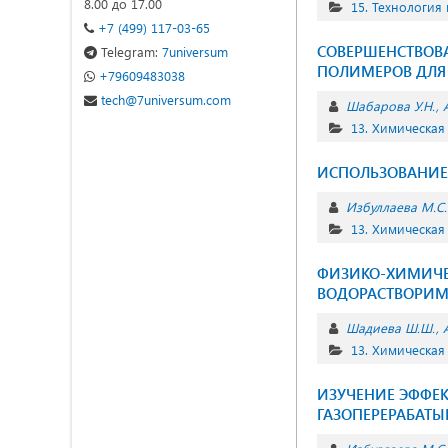
8.00 до 17.00
15. Технология
+7 (499) 117-03-65
СОВЕРШЕНСТВОВ
Telegram:
7universum
ПОЛИМЕРОВ ДЛЯ
+79609483038
tech@7universum.com
Шабарова У.Н.
13. Химическая
ИСПОЛЬЗОВАНИЕ 
Избуллаева М.С.
13. Химическая
ФИЗИКО-ХИМИЧЕ
ВОДОРАСТВОРИ
Шадиева Ш.Ш.
13. Химическая
ИЗУЧЕНИЕ ЭФФЕК
ГАЗОПЕРЕРАБАТ