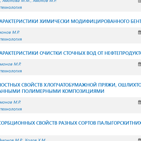
Амонова М.М.
Амонов М.Р.
 технология
АРАКТЕРИСТИКИ ХИМИЧЕСКИ МОДИФИЦИРОВАННОГО БЕН
онов М.Р.
 технология
АРАКТЕРИСТИКИ ОЧИСТКИ СТОЧНЫХ ВОД ОТ НЕФТЕПРОДУКТ
монов М.Р.
 технология
НОСТНЫХ СВОЙСТВ ХЛОПЧАТОБУМАЖНОЙ ПРЯЖИ, ОШЛИХТ
АННЫМИ ПОЛИМЕРНЫМИ КОМПОЗИЦИЯМИ
монов М.Р.
 технология
 СОРБЦИОННЫХ СВОЙСТВ РАЗНЫХ СОРТОВ ПАЛЫГОРСКИТНИ
Амонов М.Р.
Холов Х.М.