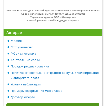
ISSN 2311-5327. Метаданные статей журнала размещаются на платформе eLIBRARY.RU.
Св-во о регистрации СМИ: ЭЛ № ФС77-91811 от 17.06.2026
Учредитель журнала: ООО «Юниверсум»
Главный редактор - Блейх Надежда Оскаровна.
Авторам
Миссия
Сотрудничество
Рубрики журнала
Контрольные сроки
Порядок рецензирования
Политика относительно открытого доступа, лицензирования
и авторского права
Условия публикации
Примеры оформления материалов
Договор оферты