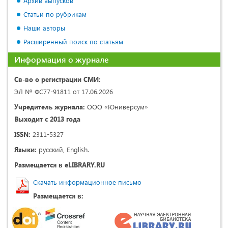
Архив выпусков
Статьи по рубрикам
Наши авторы
Расширенный поиск по статьям
Информация о журнале
Св-во о регистрации СМИ:
ЭЛ № ФС77-91811 от 17.06.2026
Учредитель журнала:
ООО «Юниверсум»
Выходит с 2013 года
ISSN:
2311-5327
Языки:
русский, English.
Размещается в eLIBRARY.RU
Скачать информационное письмо
Размещается в: