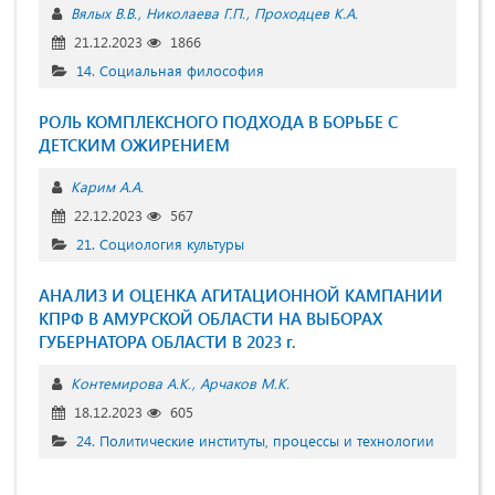
Вялых В.В.
Николаева Г.П.
Проходцев К.А.
21.12.2023
1866
14. Социальная философия
РОЛЬ КОМПЛЕКСНОГО ПОДХОДА В БОРЬБЕ С
ДЕТСКИМ ОЖИРЕНИЕМ
Карим А.А.
22.12.2023
567
21. Социология культуры
АНАЛИЗ И ОЦЕНКА АГИТАЦИОННОЙ КАМПАНИИ
КПРФ В АМУРСКОЙ ОБЛАСТИ НА ВЫБОРАХ
ГУБЕРНАТОРА ОБЛАСТИ В 2023 г.
Контемирова А.К.
Арчаков М.К.
18.12.2023
605
24. Политические институты, процессы и технологии