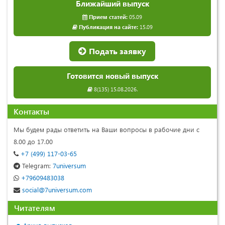
Ближайший выпуск
Прием статей:
05.09
Публикация на сайте:
15.09
Подать заявку
Готовится новый выпуск
8(135) 15.08.2026.
Контакты
Мы будем рады ответить на Ваши вопросы в рабочие дни с
8.00 до 17.00
+7 (499) 117-03-65
Telegram:
7universum
+79609483038
social@7universum.com
Читателям