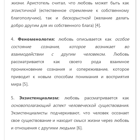
жизни
. Аристотель считал, что любовь может быть как
эгоистичной
(естественное стремление к собственному
благополучию), так и
бескорыстной
(желание делать
добро другим для их собственного блага) [4].
4.
Феноменология:
любовь описывается как
особое
состояние сознания, которое возникает во
взаимодействии с другим человеком
. Любовь
рассматривается как своего рода взаимное
проникновение сознания и сопереживание, которое
приводит к новым способам понимания и восприятия
мира [5].
5.
Экзистенциализм:
любовь рассматривается как
основополагающий аспект человеческой существования
.
Экзистенциалисты подчеркивают, что человек осознает
свое существование и находит смысл жизни через любовь
и отношения с другими людьми [6].