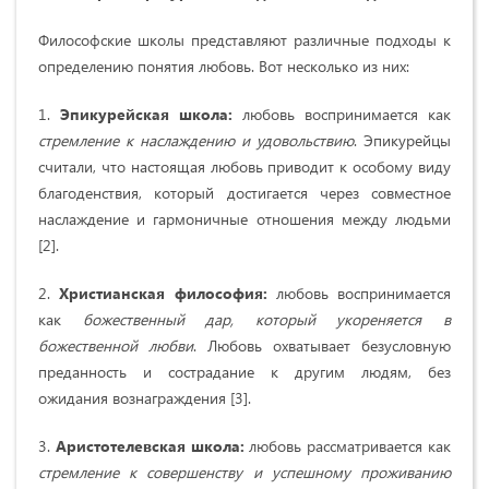
Философские школы представляют различные подходы к
определению понятия любовь. Вот несколько из них:
1.
Эпикурейская школа:
любовь воспринимается как
стремление к наслаждению и удовольствию
. Эпикурейцы
считали, что настоящая любовь приводит к особому виду
благоденствия, который достигается через совместное
наслаждение и гармоничные отношения между людьми
[2].
2.
Христианская философия:
любовь воспринимается
как
божественный дар, который укореняется в
божественной любви
. Любовь охватывает безусловную
преданность и сострадание к другим людям, без
ожидания вознаграждения [3].
3.
Аристотелевская школа:
любовь рассматривается как
стремление к совершенству и успешному проживанию