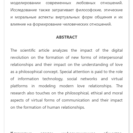
моделировании современных любовных отношений.
Исследование также затрагивает философские, этические
и моральные аспекты виртуальных форм общения и их
влияние на формирование человеческих отношений.
ABSTRACT
The scientific article analyzes the impact of the digital
revolution on the formation of new forms of interpersonal
relationships and their impact on the understanding of love
as a philosophical concept. Special attention is paid to the role
of information technology, social networks and virtual
platforms in modeling modern love relationships. The
research also touches on the philosophical, ethical and moral
aspects of virtual forms of communication and their impact
on the formation of human relationships.