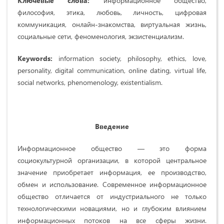
Ключевые слова:
информационное общество,
философия, этика, любовь, личность, цифровая
коммуникация, онлайн-знакомства, виртуальная жизнь,
социальные сети, феноменология, экзистенциализм.
Keywords:
information society, philosophy, ethics, love,
personality, digital communication, online dating, virtual life,
social networks, phenomenology, existentialism.
Введение
Информационное общество — это форма
социокультурной организации, в которой центральное
значение приобретает информация, ее производство,
обмен и использование. Современное информационное
общество отличается от индустриального не только
технологическими новациями, но и глубоким влиянием
информационных потоков на все сферы жизни.