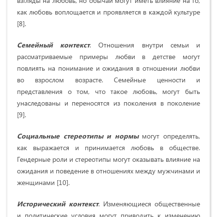
взгляды на любовь, но обычаи могут иметь влияние на то,
как любовь воплощается и проявляется в каждой культуре
[8].
Семейный контекст
. Отношения внутри семьи и
рассматриваемые примеры любви в детстве могут
повлиять на понимание и ожидания в отношении любви
во взрослом возрасте. Семейные ценности и
представления о том, что такое любовь, могут быть
унаследованы и переносятся из поколения в поколение
[9].
Социальные стереотипы и нормы
могут определять,
как выражается и принимается любовь в обществе.
Гендерные роли и стереотипы могут оказывать влияние на
ожидания и поведение в отношениях между мужчинами и
женщинами [10].
Исторический контекст
. Изменяющиеся общественные
и политические условия могут приводить к изменению