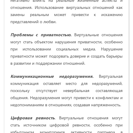
негативно влиять на реальные жизненные аспекты и
отношения. Использование виртуальных отношений как
замены реальным может привести к искажению
представлений о любви.
Проблемы с приватностью.
Виртуальные отношения
могут стать объектом нарушения приватности, особенно
при использовании социальных медиа. Нарушение
приватности может подорвать доверие и создать барьеры
в развитии и поддержании отношений.
Коммуникационные недоразумения.
Виртуальная
коммуникация оставляет место для недоразумений,
поскольку отсутствует невербальная составляющая
общения. Недоразумения могут привести к конфликтам и
недопониманиям в отношениях, создавая напряженность.
Цифровая ревность
. Виртуальные отношения могут
стать источником цифровой ревности, особенно при
избыточном мониторинге активности партнера в