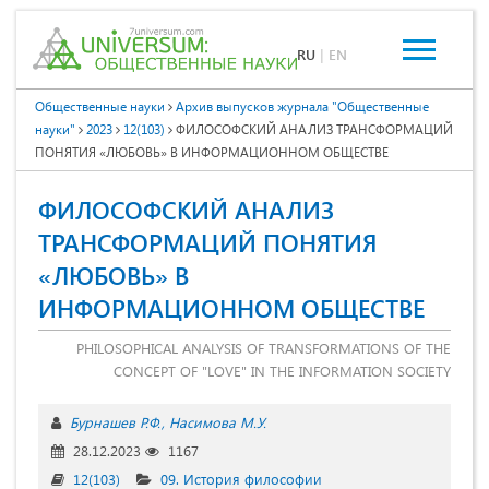
RU
|
EN
Общественные науки
Архив выпусков журнала "Общественные
науки"
2023
12(103)
ФИЛОСОФСКИЙ АНАЛИЗ ТРАНСФОРМАЦИЙ
ПОНЯТИЯ «ЛЮБОВЬ» В ИНФОРМАЦИОННОМ ОБЩЕСТВЕ
ФИЛОСОФСКИЙ АНАЛИЗ
ТРАНСФОРМАЦИЙ ПОНЯТИЯ
«ЛЮБОВЬ» В
ИНФОРМАЦИОННОМ ОБЩЕСТВЕ
PHILOSOPHICAL ANALYSIS OF TRANSFORMATIONS OF THE
CONCEPT OF "LOVE" IN THE INFORMATION SOCIETY
Бурнашев Р.Ф.
Насимова М.У.
28.12.2023
1167
12(103)
09. История философии