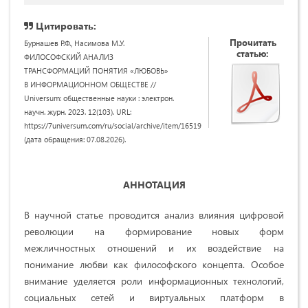
Цитировать:
Прочитать
Бурнашев Р.Ф., Насимова М.У.
статью:
ФИЛОСОФСКИЙ АНАЛИЗ
ТРАНСФОРМАЦИЙ ПОНЯТИЯ «ЛЮБОВЬ»
В ИНФОРМАЦИОННОМ ОБЩЕСТВЕ //
Universum: общественные науки : электрон.
научн. журн. 2023. 12(103). URL:
https://7universum.com/ru/social/archive/item/16519
(дата обращения: 07.08.2026).
АННОТАЦИЯ
В научной статье проводится анализ влияния цифровой
революции на формирование новых форм
межличностных отношений и их воздействие на
понимание любви как философского концепта. Особое
внимание уделяется роли информационных технологий,
социальных сетей и виртуальных платформ в