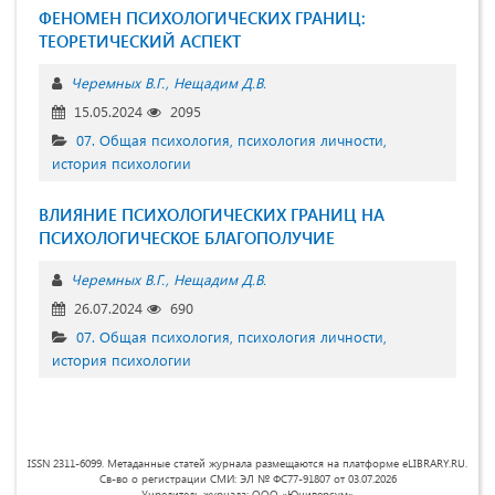
ФЕНОМЕН ПСИХОЛОГИЧЕСКИХ ГРАНИЦ:
ТЕОРЕТИЧЕСКИЙ АСПЕКТ
Черемных В.Г.
Нещадим Д.В.
15.05.2024
2095
07. Общая психология, психология личности,
история психологии
ВЛИЯНИЕ ПСИХОЛОГИЧЕСКИХ ГРАНИЦ НА
ПСИХОЛОГИЧЕСКОЕ БЛАГОПОЛУЧИЕ
Черемных В.Г.
Нещадим Д.В.
26.07.2024
690
07. Общая психология, психология личности,
история психологии
ISSN 2311-6099. Метаданные статей журнала размещаются на платформе eLIBRARY.RU.
Св-во о регистрации СМИ: ЭЛ № ФС77-91807 от 03.07.2026
Учредитель журнала: ООО «Юниверсум»