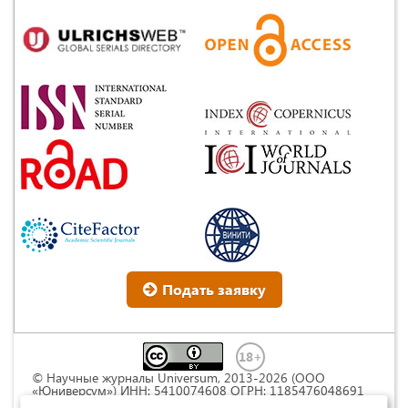
Подать заявку
© Научные журналы Universum, 2013-2026 (ООО
«Юниверсум») ИНН: 5410074608 ОГРН: 1185476048691
Это произведение доступно по
лицензии Creative