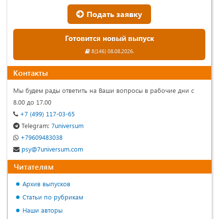
Подать заявку
Готовится новый выпуск
8(146) 08.08.2026.
Контакты
Мы будем рады ответить на Ваши вопросы в рабочие дни с
8.00 до 17.00
+7 (499) 117-03-65
Telegram:
7universum
+79609483038
psy@7universum.com
Читателям
Архив выпусков
Статьи по рубрикам
Наши авторы