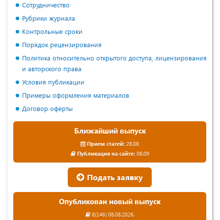
Сотрудничество
Рубрики журнала
Контрольные сроки
Порядок рецензирования
Политика относительно открытого доступа, лицензирования
и авторского права
Условия публикации
Примеры оформления материалов
Договор оферты
Ближайший выпуск
Прием статей:
28.08
Публикация на сайте:
08.09
Подать заявку
Опубликован новый выпуск
8(146) 08.08.2026.