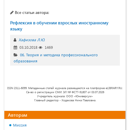
Все статьи автора:
Рефлексия в обучении взрослых иностранному
языку
Хафизова Л.Ю.
03.10.2018
1469
06. Теория и методика профессионального
образования
ISSN 2311-6099. Метаданные статей журнала размещаются на платформе eLIBRARY.RU.
Св-во о регистрации СМИ: ЭЛ № ФС77-91807 от 03.07.2026
Учредитель журнала: ООО «Юниверсум»
Главный редактор - Ходакова Нина Павловна.
Авторам
Миссия