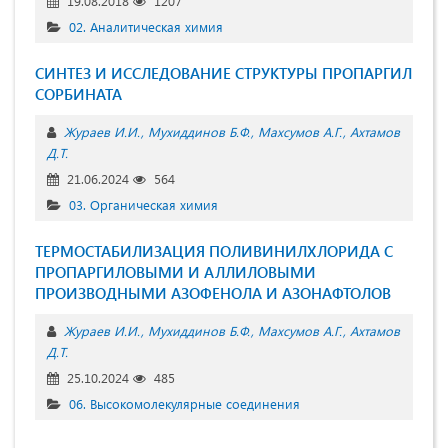
19.08.2018
1207
02. Аналитическая химия
СИНТЕЗ И ИССЛЕДОВАНИЕ СТРУКТУРЫ ПРОПАРГИЛ
СОРБИНАТА
Жураев И.И.
Мухиддинов Б.Ф.
Махсумов А.Г.
Ахтамов
Д.Т.
21.06.2024
564
03. Органическая химия
ТЕРМОСТАБИЛИЗАЦИЯ ПОЛИВИНИЛХЛОРИДА С
ПРОПАРГИЛОВЫМИ И АЛЛИЛОВЫМИ
ПРОИЗВОДНЫМИ АЗОФЕНОЛА И АЗОНАФТОЛОВ
Жураев И.И.
Мухиддинов Б.Ф.
Махсумов А.Г.
Ахтамов
Д.Т.
25.10.2024
485
06. Высокомолекулярные соединения