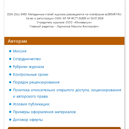
ISSN 2311-5459. Метаданные статей журнала размещаются на платформе eLIBRARY.RU.
Св-во о регистрации СМИ: ЭЛ № ФС77-91809 от 03.07.2026
Учредитель журнала: ООО «Юниверсум»
Главный редактор - Ларионов Максим Викторович.
Авторам
Миссия
Сотрудничество
Рубрики журнала
Контрольные сроки
Порядок рецензирования
Политика относительно открытого доступа, лицензирования
и авторского права
Условия публикации
Примеры оформления материалов
Договор оферты