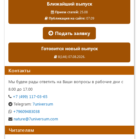
Ближайший выпуск
Прием статей:
25.08
Публикация на сайте:
07.09
Подать заявку
Готовится новый выпуск
8(146) 07.08.2026.
Контакты
Мы будем рады ответить на Ваши вопросы в рабочие дни с
8.00 до 17.00
+7 (499) 117-03-65
Telegram:
7universum
+79609483038
nature@7universum.com
Читателям