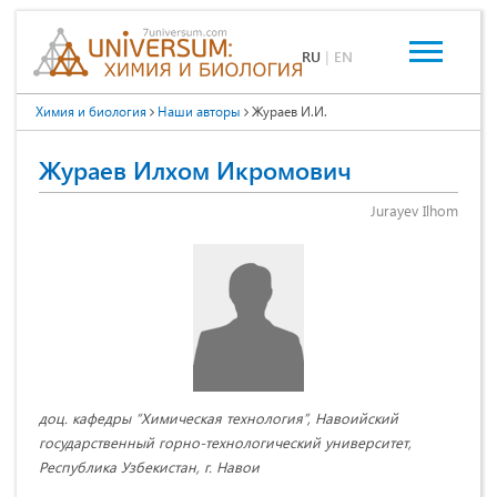
RU
|
EN
Химия и биология
Наши авторы
Жураев И.И.
Жураев Илхом Икромович
Jurayev Ilhom
доц. кафедры “Химическая технология”, Навоийский
государственный горно-технологический университет,
Республика Узбекистан, г. Навои