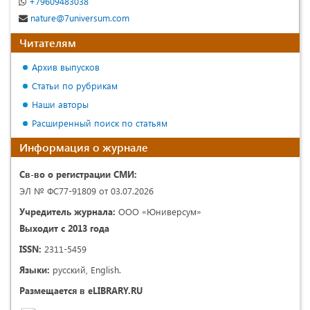
+79609483038
nature@7universum.com
Читателям
Архив выпусков
Статьи по рубрикам
Наши авторы
Расширенный поиск по статьям
Информация о журнале
Св-во о регистрации СМИ:
ЭЛ № ФС77-91809 от 03.07.2026
Учредитель журнала:
ООО «Юниверсум»
Выходит с 2013 года
ISSN:
2311-5459
Языки:
русский, English.
Размещается в eLIBRARY.RU