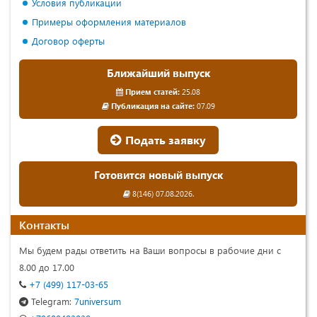
Условия публикации
Примеры оформления материалов
Договор оферты
Ближайший выпуск
Прием статей:
25.08
Публикация на сайте:
07.09
Подать заявку
Готовится новый выпуск
8(146) 07.08.2026.
Контакты
Мы будем рады ответить на Ваши вопросы в рабочие дни с
8.00 до 17.00
+7 (499) 117-03-65
Telegram:
7universum