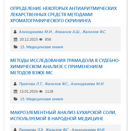
ОПРЕДЕЛЕНИЕ НЕКОТОРЫХ АНТИАРИТМИЧЕСКИХ
ЛЕКАРСТВЕННЫХ СРЕДСТВ МЕТОДАМИ
ХРОМАТОГРАФИЧЕСКОГО СКРИНИНГА
Алиходжаева М.И.
Атаханов А.Ш.
Жалилов Ф.С.
20.12.2023
856
15. Медицинская химия
МЕТОДЫ ИССЛЕДОВАНИЯ ТРАМАДОЛА В СУДЕБНО-
ХИМИЧЕСКОМ АНАЛИЗЕ С ПРИМЕНЕНИЕМ
МЕТОДОВ ВЭЖХ-МС
Пулатова Л.Т.
Жалилов Ф.С.
Алиходжаева М.И.
15.01.2024
1128
15. Медицинская химия
МАКРОЭЛЕМЕНТНЫЙ АНАЛИЗ БУХАРСКОЙ СОЛИ,
ИСПОЛЬЗУЕМОЙ В НАРОДНОЙ МЕДИЦИНЕ
Рахимова Э.Э.
Жалилов Ф.С.
Алиходжаева М.И.