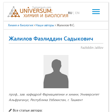
RU
|
EN
Химия и биология
Наши авторы
Жалилов Ф.С.
Жалилов Фазлиддин Садыкович
Fazliddin Jalilov
проф., зав. кафедрой Фармацевтики и химии, Университет
Альфраганус, Республика Узбекистан, г. Ташкент
Все статьи автора: