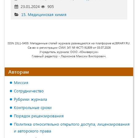
23.01.2024
905
15. Медицинская химия
ISSN 2311-5459. Метаданные статей журнала размещаются на платформе eLIBRARY.RU.
Св-во о регистрации СМИ: ЭЛ № ФС77-91809 от 03.07.2026
Учредитель журнала: ООО «Юниверсум»
Главный редактор - Ларионов Максим Викторович.
Авторам
Миссия
Сотрудничество
Рубрики журнала
Контрольные сроки
Порядок рецензирования
Политика относительно открытого доступа, лицензирования
и авторского права