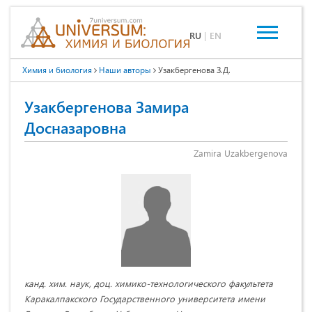
RU
|
EN
Химия и биология
Наши авторы
Узакбергенова З.Д.
Узакбергенова Замира
Досназаровна
Zamira Uzakbergenova
канд. хим. наук, доц. химико-технологического факультета
Каракалпакского Государственного университета имени