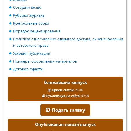
Сотрудничество
Рубрики журнала
Контрольные сроки
Порядок рецензирования
Политика относительно открытого доступа, лицензирования
и авторского права
Условия публикации
Примеры оформления материалов
Договор оферты
Ближайший выпуск
Прием статей:
25.08
Публикация на сайте:
07.09
Подать заявку
Опубликован новый выпуск