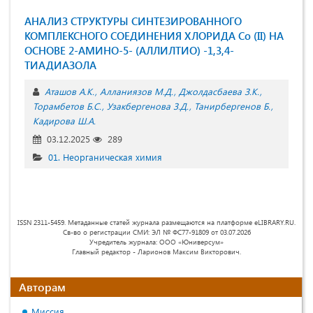
АНАЛИЗ СТРУКТУРЫ СИНТЕЗИРОВАННОГО
КОМПЛЕКСНОГО СОЕДИНЕНИЯ ХЛОРИДА Со (II) НА
ОСНОВЕ 2-АМИНО-5- (AЛЛИЛТИО) -1,3,4-
ТИАДИАЗОЛА
Аташов А.К.
Алланиязов М.Д.
Джолдасбаева З.К.
Торамбетов Б.С.
Узакбергенова З.Д.
Танирбергенов Б.
Кадирова Ш.А.
03.12.2025
289
01. Неорганическая химия
ISSN 2311-5459. Метаданные статей журнала размещаются на платформе eLIBRARY.RU.
Св-во о регистрации СМИ: ЭЛ № ФС77-91809 от 03.07.2026
Учредитель журнала: ООО «Юниверсум»
Главный редактор - Ларионов Максим Викторович.
Авторам
Миссия