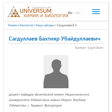
RU
|
EN
Химия и биология
Наши авторы
Сагдуллаев Б.У.
Сагдуллаев Бахтияр Убайдуллаевич
Baxtiyor Sagdullaev
доцент кафедры физической химии Национального
университета Узбекистана имени Мирзо Улугбека,
Узбекистан, г. Ташкент, Вузгородок