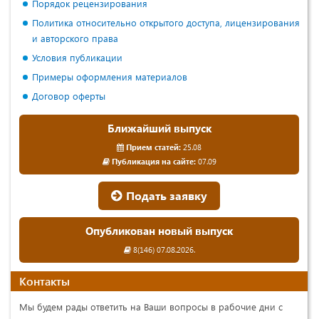
Порядок рецензирования
Политика относительно открытого доступа, лицензирования
и авторского права
Условия публикации
Примеры оформления материалов
Договор оферты
Ближайший выпуск
Прием статей:
25.08
Публикация на сайте:
07.09
Подать заявку
Опубликован новый выпуск
8(146) 07.08.2026.
Контакты
Мы будем рады ответить на Ваши вопросы в рабочие дни с