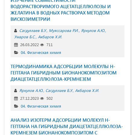
ВОДОРАСТВОРИМОГО АЦЕТАТЦЕЛЛЮЛОЗЫ И
ЖЕЛАТИНА В ВОДНЫХ РАСТВОРАХ МЕТОДОМ
ВИСКОЗИМЕТРИИ
Сагдуллаев Б.У.
Муяссарова Р.И.
Яркулов А.Ю.
Умаров Б.С.
Акбаров Х.И.
26.03.2022
711
04. Физическая химия
ТЕРМОДИНАМИКА АДСОРБЦИИ МОЛЕКУЛЫ Н-
ГЕПТАНА ГИБРИДНЫМ БИОНАНОКОМПОЗИТОМ
ДИАЦЕТАТЦЕЛЛЮЛОЗА-КРЕМНЕЗЕМ
Яркулов А.Ю.
Сагдуллаев Б.У.
Акбаров Х.И.
27.12.2023
502
04. Физическая химия
АНАЛИЗ ИЗОТЕРМ АДСОРБЦИИ МОЛЕКУЛ Н-
ГЕПТАНА НА ГИБРИДНЫМ ДИАЦЕТАТЦЕЛЛЮЛОЗА-
КРЕМНЕЗЕМ БИОНАНОКОМПОЗИТОМ С