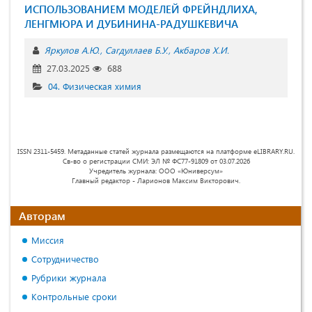
ИСПОЛЬЗОВАНИЕМ МОДЕЛЕЙ ФРЕЙНДЛИХА,
ЛЕНГМЮРА И ДУБИНИНА-РАДУШКЕВИЧА
Яркулов А.Ю.
Сагдуллаев Б.У.
Акбаров Х.И.
27.03.2025
688
04. Физическая химия
ISSN 2311-5459. Метаданные статей журнала размещаются на платформе eLIBRARY.RU.
Св-во о регистрации СМИ: ЭЛ № ФС77-91809 от 03.07.2026
Учредитель журнала: ООО «Юниверсум»
Главный редактор - Ларионов Максим Викторович.
Авторам
Миссия
Сотрудничество
Рубрики журнала
Контрольные сроки