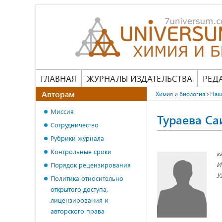
ГЛАВНАЯ
ЖУРНАЛЫ ИЗДАТЕЛЬСТВА
РЕД
Авторам
Химия и биология
Наш
Миссия
Тураева Са
Сотрудничество
Рубрики журнала
Контрольные сроки
к
И
Порядок рецензирования
У
Политика относительно
открытого доступа,
лицензирования и
авторского права