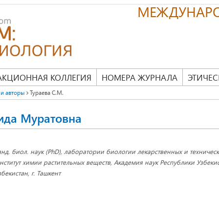
МЕЖДУНАР
АКЦИОННАЯ КОЛЛЕГИЯ
НОМЕРА ЖУРНАЛА
ЭТИЧЕС
и авторы
Тураева С.М.
ида Муратовна
анд. биол. наук (PhD), лаборатории биологии лекарственных и техническ
нститут химии растительных веществ, Академия наук Республики Узбекис
збекистан, г. Ташкент