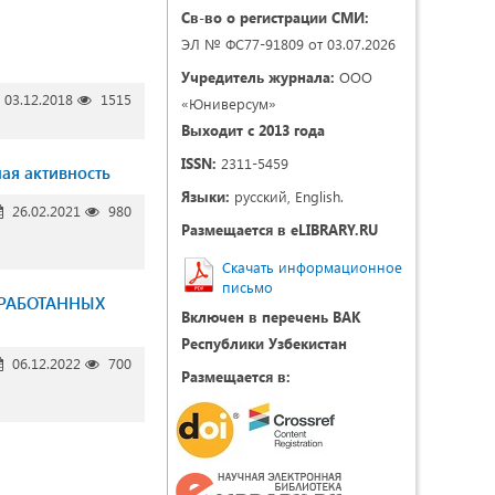
Св-во о регистрации СМИ:
ЭЛ № ФС77-91809 от 03.07.2026
Учредитель журнала:
ООО
03.12.2018
1515
«Юниверсум»
Выходит с 2013 года
ISSN:
2311-5459
ная активность
Языки:
русский, English.
26.02.2021
980
Размещается в eLIBRARY.RU
Скачать информационное
письмо
РАБОТАННЫХ
Включен в перечень ВАК
Республики Узбекистан
06.12.2022
700
Размещается в: