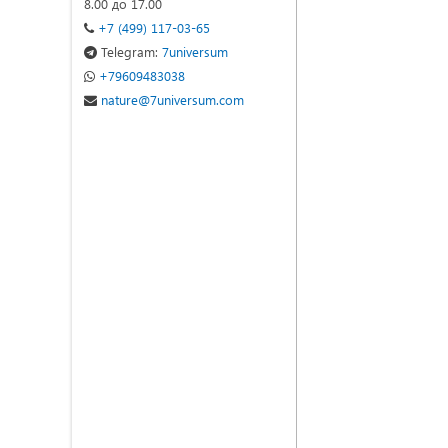
8.00 до 17.00
+7 (499) 117-03-65
Telegram:
7universum
+79609483038
nature@7universum.com