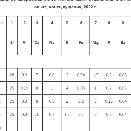
опыте, конец кущения, 2022 г.
ие
1
2
3
4
5
6
7
8
9
Si
Al
Ca
Na
K
Fe
Mg
P
Ba
28
0,3
7
0,8
2
0,04
1,5
0,2
0,03
25
0,15
8
1
4
0,05
1
0,2
0,03
с
25
0,3
8
0,8
2
0,2
3
0,15
0,04
л
25
0,3
10
0,7
1,5
0,3
2
0,3
0,04
a