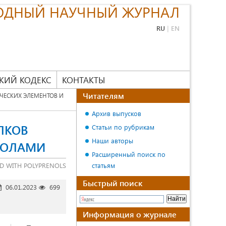
ОДНЫЙ НАУЧНЫЙ ЖУРНАЛ
RU
|
EN
КИЙ КОДЕКС
КОНТАКТЫ
Читателям
ЕСКИХ ЭЛЕМЕНТОВ И
Архив выпусков
ЛКОВ
Статьи по рубрикам
Наши авторы
НОЛАМИ
Расширенный поиск по
ED WITH POLYPRENOLS
статьям
Быстрый поиск
06.01.2023
699
Информация о журнале