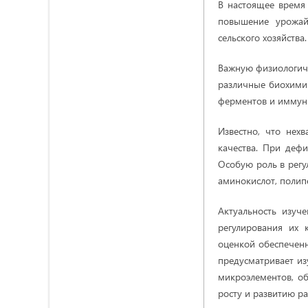
В настоящее время
повышение урожай
сельского хозяйства.
Важную физиологич
различные биохимич
ферментов и иммунит
Известно, что нех
качества. При дефи
Особую роль в регу
аминокислот, полип
Актуальность изуч
регулирования их 
оценкой обеспеченн
предусматривает из
микроэлементов, об
росту и развитию ра