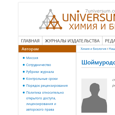
ГЛАВНАЯ
ЖУРНАЛЫ ИЗДАТЕЛЬСТВА
РЕД
Авторам
Химия и биология
Наш
Миссия
Шоймуродо
Сотрудничество
Рубрики журнала
Контрольные сроки
с
р
Порядок рецензирования
Политика относительно
открытого доступа,
лицензирования и
авторского права