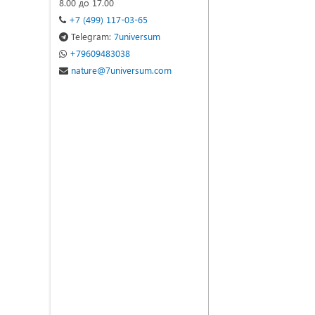
8.00 до 17.00
+7 (499) 117-03-65
Telegram:
7universum
+79609483038
nature@7universum.com