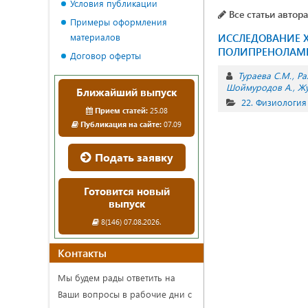
Условия публикации
Все статьи автора
Примеры оформления
материалов
ИССЛЕДОВАНИЕ 
ПОЛИПРЕНОЛАМ
Договор оферты
Тураева С.М.
Ра
Шоймуродов А.
Жу
Ближайший выпуск
22. Физиология
Прием статей:
25.08
Публикация на сайте:
07.09
Подать заявку
Готовится новый
выпуск
8(146) 07.08.2026.
Контакты
Мы будем рады ответить на
Ваши вопросы в рабочие дни с