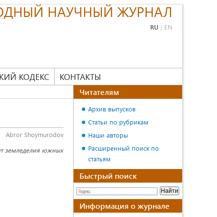
ОДНЫЙ НАУЧНЫЙ ЖУРНАЛ
RU
|
EN
КИЙ КОДЕКС
КОНТАКТЫ
Читателям
Архив выпусков
Статьи по рубрикам
Аbror Shoymurodov
Наши авторы
Расширенный поиск по
итут земледелия южных
статьям
Быстрый поиск
Информация о журнале