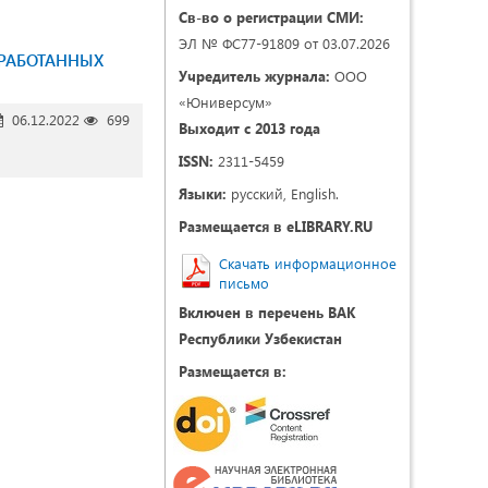
Св-во о регистрации СМИ:
ЭЛ № ФС77-91809 от 03.07.2026
РАБОТАННЫХ
Учредитель журнала:
ООО
«Юниверсум»
06.12.2022
699
Выходит с 2013 года
ISSN:
2311-5459
Языки:
русский, English.
Размещается в eLIBRARY.RU
Скачать информационное
письмо
Включен в перечень ВАК
Республики Узбекистан
Размещается в: