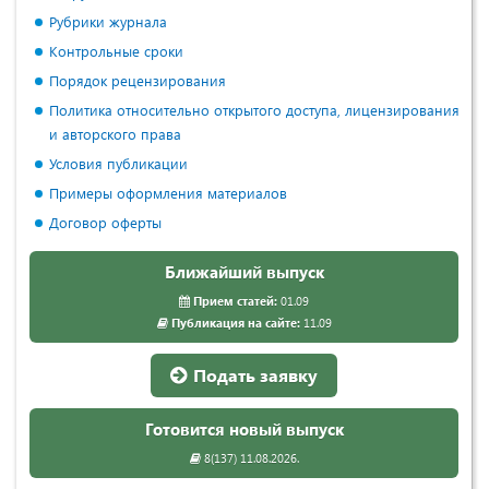
Рубрики журнала
Контрольные сроки
Порядок рецензирования
Политика относительно открытого доступа, лицензирования
и авторского права
Условия публикации
Примеры оформления материалов
Договор оферты
Ближайший выпуск
Прием статей:
01.09
Публикация на сайте:
11.09
Подать заявку
Готовится новый выпуск
8(137) 11.08.2026.