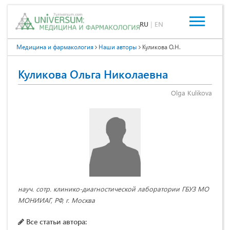
RU
|
EN
Медицина и фармакология
Наши авторы
Куликова О.Н.
Куликова Ольга Николаевна
Olga Kulikova
науч. сотр. клинико-диагностической лаборатории ГБУЗ МО
МОНИИАГ, РФ, г. Москва
Все статьи автора: