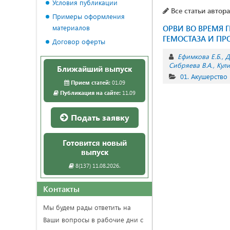
Условия публикации
Все статьи автора
Примеры оформления
материалов
ОРВИ ВО ВРЕМЯ 
ГЕМОСТАЗА И П
Договор оферты
Ефимкова Е.Б.
Д
Сибряева В.А.
Кули
Ближайший выпуск
01. Акушерство
Прием статей:
01.09
Публикация на сайте:
11.09
Подать заявку
Готовится новый
выпуск
8(137) 11.08.2026.
Контакты
Мы будем рады ответить на
Ваши вопросы в рабочие дни с