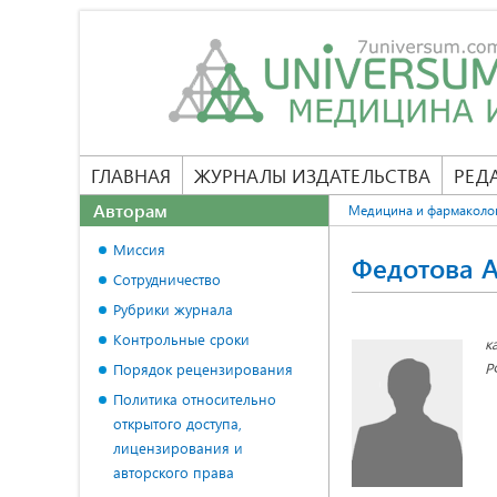
ГЛАВНАЯ
ЖУРНАЛЫ ИЗДАТЕЛЬСТВА
РЕД
Авторам
Медицина и фармаколо
Миссия
Федотова А
Сотрудничество
Рубрики журнала
Контрольные сроки
к
Р
Порядок рецензирования
Политика относительно
открытого доступа,
лицензирования и
авторского права