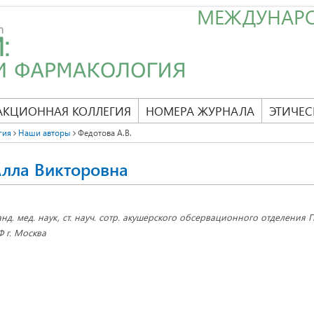
МЕЖДУНАР
АКЦИОННАЯ КОЛЛЕГИЯ
НОМЕРА ЖУРНАЛА
ЭТИЧЕС
гия
Наши авторы
Федотова А.В.
лла Викторовна
анд. мед. наук, ст. науч. сотр. акушерского обсервационного отделени
Ф г. Москва