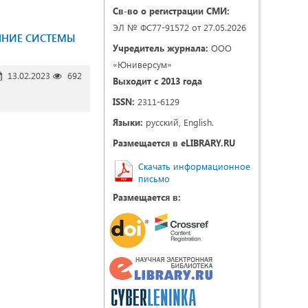
Св-во о регистрации СМИ:
ЭЛ № ФС77-91572 от 27.05.2026
ЯНИЕ СИСТЕМЫ
Учредитель журнала:
ООО
«Юниверсум»
13.02.2023
692
Выходит с 2013 года
ISSN:
2311-6129
Языки:
русский, English.
Размещается в eLIBRARY.RU
Скачать информационное
письмо
Размещается в: