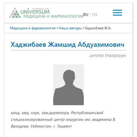
RU
|
EN
Медицина и фармакология
Наши авторы
Хаджибаев Ж.А.
Хаджибаев Жамшид Абдуазимович
Jamshid Khadjibayev
канд. мед. наук, зам.директора, Республиканский
специализированный центр хирургии им. академика В.
Вахидова, Узбекистан, г. Ташкент