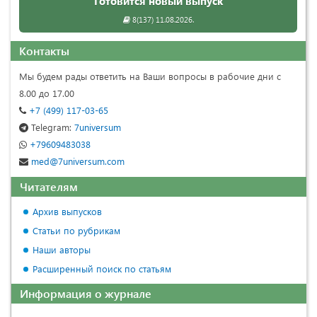
Готовится новый выпуск
8(137) 11.08.2026.
Контакты
Мы будем рады ответить на Ваши вопросы в рабочие дни с
8.00 до 17.00
+7 (499) 117-03-65
Telegram:
7universum
+79609483038
med@7universum.com
Читателям
Архив выпусков
Статьи по рубрикам
Наши авторы
Расширенный поиск по статьям
Информация о журнале