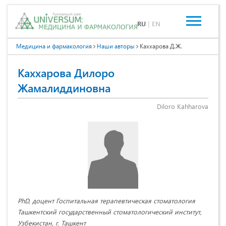
RU
|
EN
Медицина и фармакология
Наши авторы
Каххарова Д.Ж.
Каххарова Дилоро
Жамалиддиновна
Diloro Kahharova
PhD, доцент Госпитальная терапевтическая стоматология
Ташкентский государственный стоматологический институт,
Узбекистан, г. Ташкент