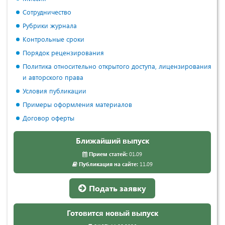
Сотрудничество
Рубрики журнала
Контрольные сроки
Порядок рецензирования
Политика относительно открытого доступа, лицензирования
и авторского права
Условия публикации
Примеры оформления материалов
Договор оферты
Ближайший выпуск
Прием статей:
01.09
Публикация на сайте:
11.09
Подать заявку
Готовится новый выпуск