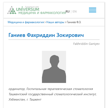
RU
|
EN
Медицина и фармакология
Наши авторы
Ганиев Ф.З.
Ганиев Фахриддин Зокирович
Fakhriddin Ganiyev
ординатор, Госпитальная терапевтическая стоматология
Ташкентский государственный стоматологический институт,
Узбекистан, г. Ташкент