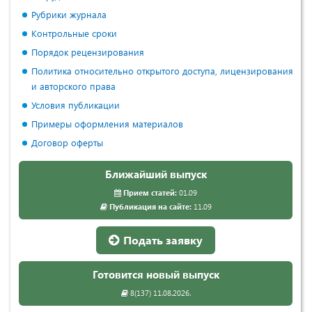
Рубрики журнала
Контрольные сроки
Порядок рецензирования
Политика относительно открытого доступа, лицензирования
и авторского права
Условия публикации
Примеры оформления материалов
Договор оферты
Ближайший выпуск
Прием статей:
01.09
Публикация на сайте:
11.09
Подать заявку
Готовится новый выпуск
8(137) 11.08.2026.