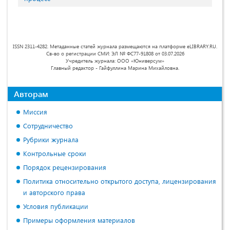
ISSN 2311-4282. Метаданные статей журнала размещаются на платформе eLIBRARY.RU.
Св-во о регистрации СМИ: ЭЛ № ФС77-91808 от 03.07.2026
Учредитель журнала: ООО «Юниверсум»
Главный редактор - Гайфуллина Марина Михайловна.
Авторам
Миссия
Сотрудничество
Рубрики журнала
Контрольные сроки
Порядок рецензирования
Политика относительно открытого доступа, лицензирования
и авторского права
Условия публикации
Примеры оформления материалов