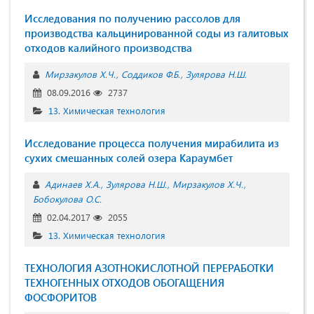
Исследования по получению рассолов для
производства кальцинированной соды из галитовых
отходов калийного производства
Мирзакулов Х.Ч.
Соддиков Ф.Б.
Зулярова Н.Ш.
08.09.2016
2737
13. Химическая технология
Исследование процесса получения мирабилита из
сухих смешанных солей озера Караумбет
Адинаев Х.А.
Зулярова Н.Ш.
Мирзакулов Х.Ч.
Бобокулова О.С.
02.04.2017
2055
13. Химическая технология
ТЕХНОЛОГИЯ АЗОТНОКИСЛОТНОЙ ПЕРЕРАБОТКИ
ТЕХНОГЕННЫХ ОТХОДОВ ОБОГАЩЕНИЯ
ФОСФОРИТОВ