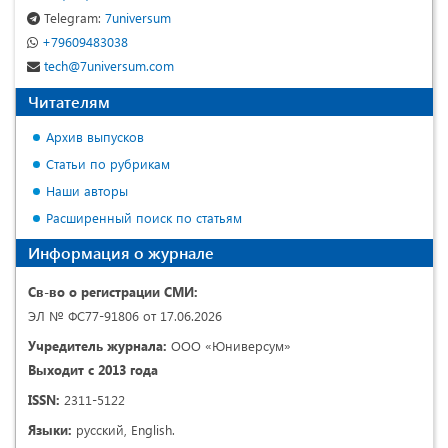
Telegram:
7universum
+79609483038
tech@7universum.com
Читателям
Архив выпусков
Статьи по рубрикам
Наши авторы
Расширенный поиск по статьям
Информация о журнале
Св-во о регистрации СМИ:
ЭЛ № ФС77-91806 от 17.06.2026
Учредитель журнала:
ООО «Юниверсум»
Выходит с 2013 года
ISSN:
2311-5122
Языки:
русский, English.