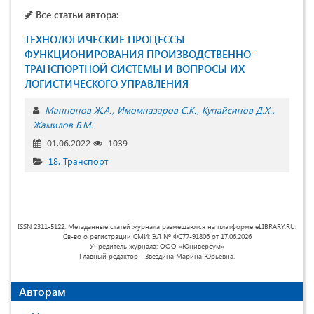
Все статьи автора:
ТЕХНОЛОГИЧЕСКИЕ ПРОЦЕССЫ
ФУНКЦИОНИРОВАНИЯ ПРОИЗВОДСТВЕННО-
ТРАНСПОРТНОЙ СИСТЕМЫ И ВОПРОСЫ ИХ
ЛОГИСТИЧЕСКОГО УПРАВЛЕНИЯ
Маннонов Ж.А.
Имомназаров С.К.
Купайсинов Д.Х.
Жамилов Б.М.
01.06.2022
1039
18. Транспорт
ISSN 2311-5122. Метаданные статей журнала размещаются на платформе eLIBRARY.RU.
Св-во о регистрации СМИ: ЭЛ № ФС77-91806 от 17.06.2026
Учредитель журнала: ООО «Юниверсум»
Главный редактор - Звездина Марина Юрьевна.
Авторам