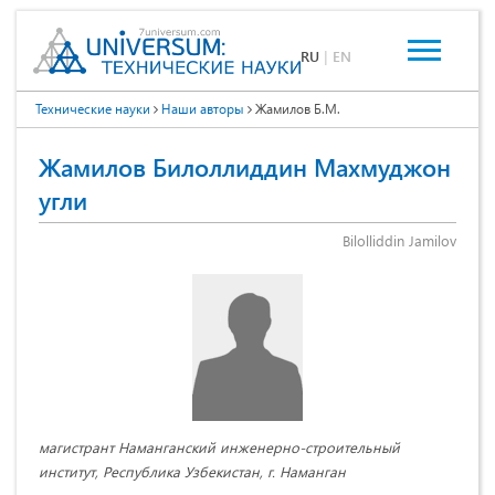
RU
|
EN
Технические науки
Наши авторы
Жамилов Б.М.
Жамилов Билоллиддин Махмуджон
угли
Bilolliddin Jamilov
магистрант Наманганский инженерно-строительный
институт, Республика Узбекистан, г. Наманган