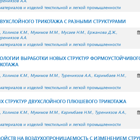
урениязов А.А.
 материалов и изделий текстильной и легкой промышленности
ДВУХСЛОЙНОГО ТРИКОТАЖА С РАЗНЫМИ СТРУКТУРАМИ
Холиков К.М.
Мукимов М.М.
Мусаев Н.М.
Ержанова Д.Ж.
урениязов А.А.
 материалов и изделий текстильной и легкой промышленности
НОЛОГИИ ВЫРАБОТКИ НОВЫХ СТРУКТУР ФОРМОУСТОЙЧИВОГ
КОТАЖА
Холиков К.М.
Мукимов М.М.
Турениязов А.А.
Каримбаев Н.М.
 материалов и изделий текстильной и легкой промышленности
ЫХ СТРУКТУР ДВУХСЛОЙНОГО ПЛЮШЕВОГО ТРИКОТАЖА
Холиков К.М.
Мукимов М.М.
Каримбаев Н.М.
Турениязов А.А.
 материалов и изделий текстильной и легкой промышленности
ВОЙСТВ НА ВОЗДУХОПРОНИЦАЕМОСТЬ С ИЗМЕНЕНИЕМ СТРУ