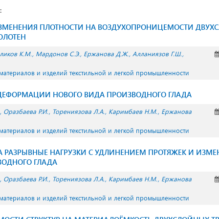
:
ЗМЕНЕНИЯ ПЛОТНОСТИ НА ВОЗДУХОПРОНИЦЕМОСТИ ДВУХ
ОЛОТЕН
ликов К.М.
Мардонов С.Э.
Ержанова Д.Ж.
Алланиязов Г.Ш.
 материалов и изделий текстильной и легкой промышленности
ДЕФОРМАЦИИ НОВОГО ВИДА ПРОИЗВОДНОГО ГЛАДА
Оразбаева Р.И.
Торениязова Л.А.
Каримбаев Н.М.
Ержанова
 материалов и изделий текстильной и легкой промышленности
А РАЗРЫВНЫЕ НАГРУЗКИ С УДЛИНЕНИЕМ ПРОТЯЖЕК И ИЗМ
ВОДНОГО ГЛАДА
Оразбаева Р.И.
Торениязова Л.А.
Каримбаев Н.М.
Ержанова
 материалов и изделий текстильной и легкой промышленности