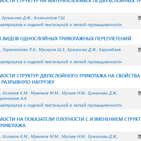
МОСТИ СТРУКТУР НА МАТЕРИАЛОЁМКОСТЬ ДВУХСЛОЙНЫХ 
Ержанова Д.Ж.
Алланиязов Г.Ш.
 материалов и изделий текстильной и легкой промышленности
Х ВИДОВ ОДНОСЛОЙНЫХ ТРИКОТАЖНЫХ ПЕРЕПЛЕТЕНИЙ
Торениязова Л.А.
Мусиров Ш.З.
Ержанова Д.Ж.
Каримбаев
 материалов и изделий текстильной и легкой промышленности
ОСТИ СТРУКТУР ДВУХСЛОЙНОГО ТРИКОТАЖА НА СВОЙСТВА
 РАЗРЫВНУЮ НАГРУЗКУ
Холиков К.М.
Мукимов М.М.
Мусаев Н.М.
Ержанова Д.Ж.
урениязов А.А.
 материалов и изделий текстильной и легкой промышленности
МОСТИ НА ПОКАЗАТЕЛИ ПЛОТНОСТИ С ИЗМЕНЕНИЕМ СТРУК
ТРИКОТАЖА
Холиков К.М.
Мукимов М.М.
Мусаев Н.М.
Ержанова Д.Ж.