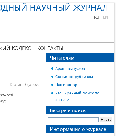
ОДНЫЙ НАУЧНЫЙ ЖУРНАЛ
RU
|
EN
КИЙ КОДЕКС
КОНТАКТЫ
Читателям
Архив выпусков
Статьи по рубрикам
Dilaram Erjanova
Наши авторы
Расширенный поиск по
пакский
статьям
укус
Быстрый поиск
Информация о журнале