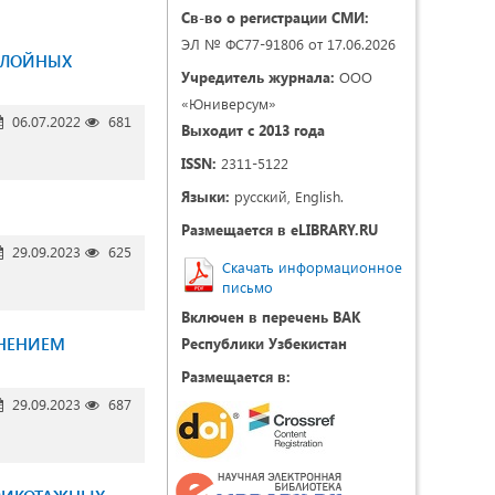
Св-во о регистрации СМИ:
ЭЛ № ФС77-91806 от 17.06.2026
СЛОЙНЫХ
Учредитель журнала:
ООО
«Юниверсум»
06.07.2022
681
Выходит с 2013 года
ISSN:
2311-5122
Языки:
русский, English.
Размещается в eLIBRARY.RU
29.09.2023
625
Скачать информационное
письмо
Включен в перечень ВАК
ЕНЕНИЕМ
Республики Узбекистан
Размещается в:
29.09.2023
687