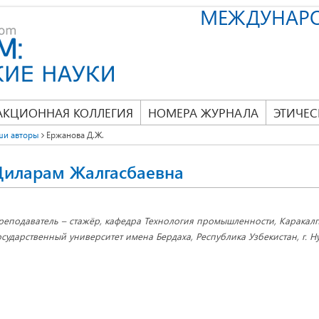
МЕЖДУНАР
АКЦИОННАЯ КОЛЛЕГИЯ
НОМЕРА ЖУРНАЛА
ЭТИЧЕС
ши авторы
Ержанова Д.Ж.
Диларам Жалгасбаевна
реподаватель – стажёр, кафедра Технология промышленности, Каракал
осударственный университет имена Бердаха, Республика Узбекистан, г. Н