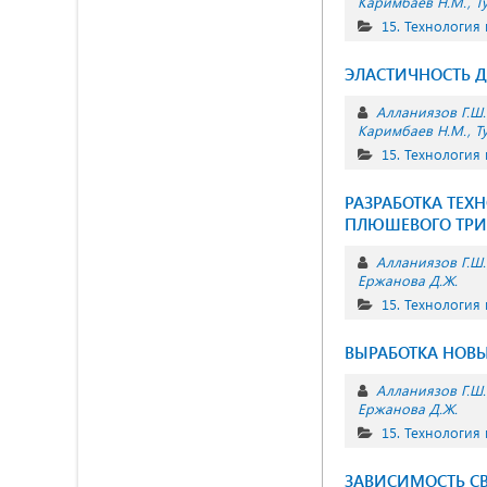
Каримбаев Н.М.
Т
15. Технология
ЭЛАСТИЧНОСТЬ 
Алланиязов Г.Ш.
Каримбаев Н.М.
Т
15. Технология
РАЗРАБОТКА ТЕХ
ПЛЮШЕВОГО ТРИ
Алланиязов Г.Ш.
Ержанова Д.Ж.
15. Технология
ВЫРАБОТКА НОВ
Алланиязов Г.Ш.
Ержанова Д.Ж.
15. Технология
ЗАВИСИМОСТЬ С