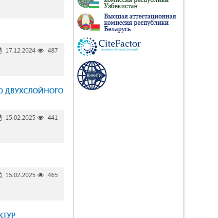
17.12.2024
487
О ДВУХСЛОЙНОГО
15.02.2025
441
15.02.2025
465
КТУР