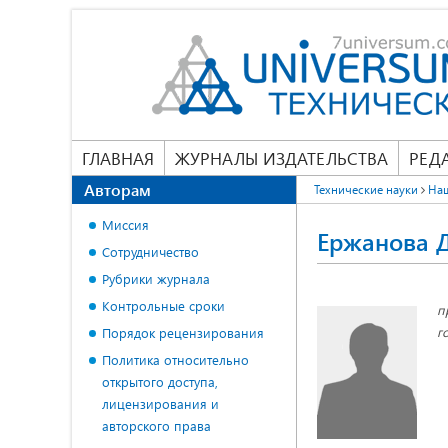
ГЛАВНАЯ
ЖУРНАЛЫ ИЗДАТЕЛЬСТВА
РЕД
Авторам
Технические науки
На
Миссия
Ержанова 
Сотрудничество
Рубрики журнала
Контрольные сроки
п
г
Порядок рецензирования
Политика относительно
открытого доступа,
лицензирования и
авторского права