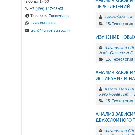
АНАЛИЗ ЗАВИСИ
8.00 до 17.00
ПЕРЕПЛЕТЕНИЙ
+7 (499) 117-03-65
Telegram:
7universum
Каримбаев Н.М.
+79609483038
15. Технология
tech@7universum.com
ИЗУЧЕНИЕ НОВЫ
Алланиязов Г.Ш.
Н.М.
Салаева Н.С.
15. Технология
АНАЛИЗ ЗАВИСИМ
ИСТИРАНИЕ И НА
Алланиязов Г.Ш.
Каримбаев Н.М.
Т
15. Технология
АНАЛИЗ ЗАВИСИ
ДВУХСЛОЙНОГО 
Алланиязов Г.Ш.