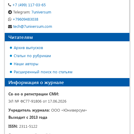
+7 (499) 117-03-65
Telegram:
7universum
+79609483038
tech@7universum.com
Читателям
Архив выпусков
Статьи по рубрикам
Наши авторы
Расширенный поиск по статьям
Информация о журнале
Св-во о регистрации СМИ:
ЭЛ № ФС77-91806 от 17.06.2026
Учредитель журнала:
ООО «Юниверсум»
Выходит с 2013 года
ISSN:
2311-5122