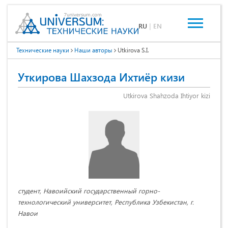
RU
|
EN
Технические науки
Наши авторы
Utkirova S.I.
Уткирова Шахзода Ихтиёр кизи
Utkirova Shahzoda Ihtiyor kizi
студент, Навоийский государственный горно-
технологический университет, Республика Узбекистан, г.
Навои