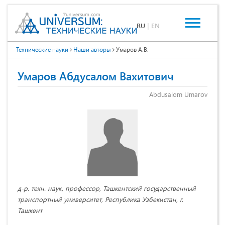
RU
|
EN
Технические науки
Наши авторы
Умаров А.В.
Умаров Абдусалом Вахитович
Abdusalom Umarov
д-р. техн. наук, профессор, Ташкентский государственный
транспортный университет, Республика Узбекистан, г.
Ташкент