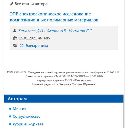
Все статьи автора:
ЭПР спектроскопическое исследование
композиционных полимерных материалов
Камалова Д.И.
Умаров А.В.
Негматов С.С.
15.01.2021
695
22. Электроника
ISSN 2311-5122. Метаданные статей журнала размещаются на платформе eLIBRARY.RU.
Св-во о регистрации СМИ: ЭЛ № ФС77-91806 от 17.06.2026
Учредитель журнала: ООО «Юниверсум»
Главный редактор - Звездина Марина Юрьевна.
Авторам
Миссия
Сотрудничество
Рубрики журнала