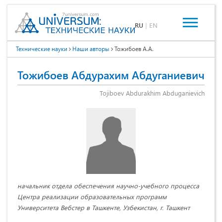
RU
|
EN
Технические науки
Наши авторы
Тожибоев А.А.
Тожибоев Абдурахим Абдуганиевич
Tojiboev Abdurakhim Abduganievich
начальник отдела обеспечения научно-учебного процесса
Центра реализации образовательных программ
Университета Вебстер в Ташкенте, Узбекистан, г. Ташкент