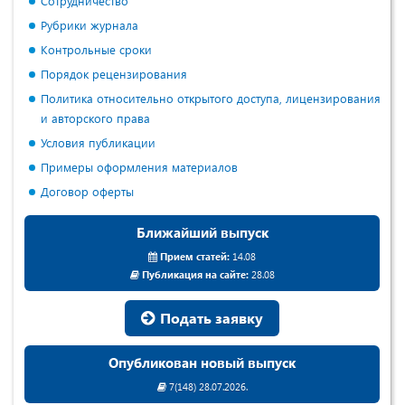
Сотрудничество
Рубрики журнала
Контрольные сроки
Порядок рецензирования
Политика относительно открытого доступа, лицензирования
и авторского права
Условия публикации
Примеры оформления материалов
Договор оферты
Ближайший выпуск
Прием статей:
14.08
Публикация на сайте:
28.08
Подать заявку
Опубликован новый выпуск
7(148) 28.07.2026.