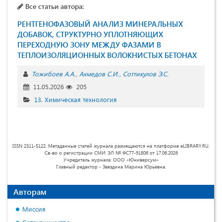
Все статьи автора:
РЕНТГЕНОФАЗОВЫЙ АНАЛИЗ МИНЕРАЛЬНЫХ
ДОБАВОК, СТРУКТУРНО УПЛОТНЯЮЩИХ
ПЕРЕХОДНУЮ ЗОНУ МЕЖДУ ФАЗАМИ В
ТЕПЛОИЗОЛЯЦИОННЫХ ВОЛОКНИСТЫХ БЕТОНАХ
Тожибоев А.А.
Ахмедов С.И.
Соттикулов Э.С.
11.05.2026
205
13. Химическая технология
ISSN 2311-5122. Метаданные статей журнала размещаются на платформе eLIBRARY.RU.
Св-во о регистрации СМИ: ЭЛ № ФС77-91806 от 17.06.2026
Учредитель журнала: ООО «Юниверсум»
Главный редактор - Звездина Марина Юрьевна.
Авторам
Миссия