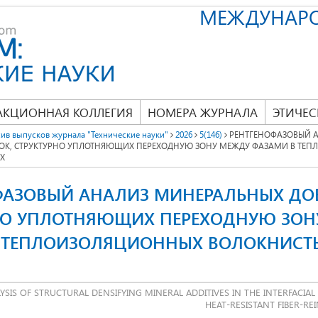
МЕЖДУНАР
АКЦИОННАЯ КОЛЛЕГИЯ
НОМЕРА ЖУРНАЛА
ЭТИЧЕС
ив выпусков журнала "Технические науки"
2026
5(146)
РЕНТГЕНОФАЗОВЫЙ 
ОК, СТРУКТУРНО УПЛОТНЯЮЩИХ ПЕРЕХОДНУЮ ЗОНУ МЕЖДУ ФАЗАМИ В ТЕ
Х
ФАЗОВЫЙ АНАЛИЗ МИНЕРАЛЬНЫХ ДО
НО УПЛОТНЯЮЩИХ ПЕРЕХОДНУЮ ЗОН
 ТЕПЛОИЗОЛЯЦИОННЫХ ВОЛОКНИСТ
YSIS OF STRUCTURAL DENSIFYING MINERAL ADDITIVES IN THE INTERFACIA
HEAT-RESISTANT FIBER-R