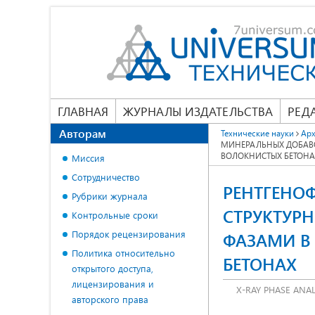
ГЛАВНАЯ
ЖУРНАЛЫ ИЗДАТЕЛЬСТВА
РЕД
Авторам
Технические науки
Арх
МИНЕРАЛЬНЫХ ДОБАВ
ВОЛОКНИСТЫХ БЕТОНА
Миссия
Сотрудничество
РЕНТГЕНО
Рубрики журнала
СТРУКТУР
Контрольные сроки
Порядок рецензирования
ФАЗАМИ В
Политика относительно
БЕТОНАХ
открытого доступа,
лицензирования и
X-RAY PHASE ANAL
авторского права