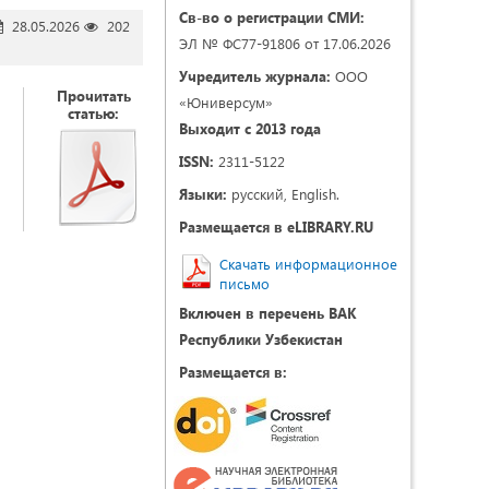
Св-во о регистрации СМИ:
28.05.2026
202
ЭЛ № ФС77-91806 от 17.06.2026
Учредитель журнала:
ООО
Прочитать
«Юниверсум»
статью:
Выходит с 2013 года
ISSN:
2311-5122
Языки:
русский, English.
Размещается в eLIBRARY.RU
Скачать информационное
письмо
Включен в перечень ВАК
Республики Узбекистан
Размещается в: