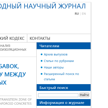
ОДНЫЙ НАУЧНЫЙ ЖУРНАЛ
RU
|
EN
КИЙ КОДЕКС
КОНТАКТЫ
Читателям
АНАЛИЗ
ПЛОИЗОЛЯЦИОННЫХ
Архив выпусков
Статьи по рубрикам
БАВОК,
Наши авторы
У МЕЖДУ
Расширенный поиск по
статьям
ЫХ
Быстрый поиск
L TRANSITION ZONE OF
Информация о журнале
EINFORCED CONCRETES