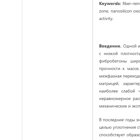
Keywords:
fiber-rein
zone, nanosilicon oxid
activity.
Введение.
Одной и
с низкой плотност
фибробетоны широ
прочности к массе
межфазная переходна
матрицей, характ
наиболее слабой 
неравномерное рас
механические и экс
В последние годы з
целью уплотнения с
способствует образ