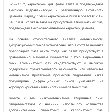
32.2–32.7°, характерны для фазы алита и подтверждают
высокую гидравлическую и реакционную активность
цемента. Наряду с этим характерные пики в областях 2θ ≈
34.3° и 41.2° указывают на присутствие алюминатных фаз,
подтверждая высокоалюминатный характер цемента.
На основе относительного анализа интенсивности
дифракционных пиков установлено, что в составе цемента
преобладает фаза алита, тогда как белит присутствует в
сравнительно меньшем количестве. Чётко выраженные
пики алюминатных фаз свидетельствуют о высоком
содержании трёхкальциевого алюмината, что объясняет
интенсивное протекание процессов гидратации. Узкая
полуширина дифракционных пиков указывает на
хорошую кристаллизованность минеральных фаз.
Вместе с тем низкоинтенсивные вторичные пики
свидетельствуют о наличии небольшого количества
дополнительных силикатных и карбонатных фаз.