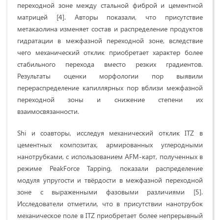
переходной зоне между стальной фиброй и цементной
матрицей [4]. Авторы показали, что присутствие
метакаолина изменяет состав и распределение продуктов
гидратации в межфазной переходной зоне, вследствие
чего механический отклик приобретает характер более
стабильного перехода вместо резких градиентов.
Результаты оценки морфологии пор выявили
перераспределение капиллярных пор вблизи межфазной
переходной зоны и снижение степени их
взаимосвязанности.
Shi и соавторы, исследуя механический отклик ITZ в
цементных композитах, армированных углеродными
нанотрубками, с использованием AFM-карт, полученных в
режиме PeakForce Tapping, показали распределение
модуля упругости и твёрдости в межфазной переходной
зоне с выраженными фазовыми различиями [5].
Исследователи отметили, что в присутствии нанотрубок
механическое поле в ITZ приобретает более непрерывный