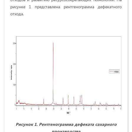
рисунке 1 представлена рентгенограмма дефекатного
отхода.
Рисунок 1. Рентгенограмма дефеката сахарного
производства