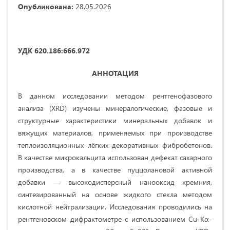
Опубликована:
28.05.2026
УДК 620.186:666.972
АННОТАЦИЯ
В данном исследовании методом рентгенофазового
анализа (XRD) изучены минералогические, фазовые и
структурные характеристики минеральных добавок и
вяжущих материалов, применяемых при производстве
теплоизоляционных лёгких декоративных фибробетонов.
В качестве микрокальцита использован дефекат сахарного
производства, а в качестве пуццолановой активной
добавки — высокодисперсный нанооксид кремния,
синтезированный на основе жидкого стекла методом
кислотной нейтрализации. Исследования проводились на
рентгеновском дифрактометре с использованием Cu-Kα-