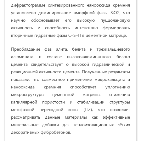
дифрактограмме синтезированного нанооксида кремния
установлено доминирование аморфной фазы SiO2, что
научно обосновывает его высокую пуццолановую
активность и способность интенсивно формировать
вторичные гидратные фазы C–S–H в цементной матрице.
Преобладание фаз алита, белита и трёхкальциевого
алюмината в составе высокоалюминатного белого
цемента свидетельствует о высокой гидравлической и
реакционной активности цемента. Полученные результаты
показали, что совместное применение микрокальцита и
нанооксида кремния способствует уплотнению
микроструктуры цементной матрицы, снижению
капиллярной пористости и стабилизации структуры
межфазной переходной зоны (ITZ), что позволяет
рассматривать данные материалы как эффективные
минеральные добавки для теплоизоляционных лёгких
декоративных фибробетонов.