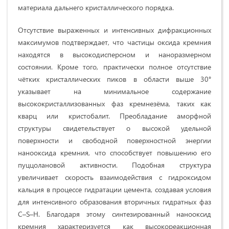
материала дальнего кристаллического порядка.
Отсутствие выраженных и интенсивных дифракционных
максимумов подтверждает, что частицы оксида кремния
находятся в высокодисперсном и наноразмерном
состоянии. Кроме того, практически полное отсутствие
чётких кристаллических пиков в области выше 30°
указывает на минимальное содержание
высококристаллизованных фаз кремнезёма, таких как
кварц или кристобалит. Преобладание аморфной
структуры свидетельствует о высокой удельной
поверхности и свободной поверхностной энергии
нанооксида кремния, что способствует повышению его
пуццолановой активности. Подобная структура
увеличивает скорость взаимодействия с гидроксидом
кальция в процессе гидратации цемента, создавая условия
для интенсивного образования вторичных гидратных фаз
C–S–H. Благодаря этому синтезированный нанооксид
кремния характеризуется как высокореакционная