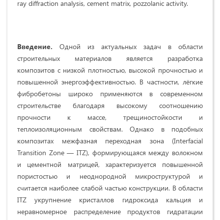
ray diffraction analysis, cement matrix, pozzolanic activity.
Введение.
Одной из актуальных задач в области
строительных материалов является разработка
композитов с низкой плотностью, высокой прочностью и
повышенной энергоэффективностью. В частности, лёгкие
фибробетоны широко применяются в современном
строительстве благодаря высокому соотношению
прочности к массе, трещиностойкости и
теплоизоляционным свойствам. Однако в подобных
композитах межфазная переходная зона (Interfacial
Transition Zone — ITZ), формирующаяся между волокном
и цементной матрицей, характеризуется повышенной
пористостью и неоднородной микроструктурой и
считается наиболее слабой частью конструкции. В области
ITZ укрупнение кристаллов гидроксида кальция и
неравномерное распределение продуктов гидратации