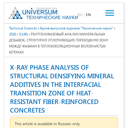
RU
|
EN
Technical Sciences
Архив выпусков журнала "Технические науки"
2026
5(146)
РЕНТГЕНОФАЗОВЫЙ АНАЛИЗ МИНЕРАЛЬНЫХ
ДОБАВОК, СТРУКТУРНО УПЛОТНЯЮЩИХ ПЕРЕХОДНУЮ ЗОНУ
МЕЖДУ ФАЗАМИ В ТЕПЛОИЗОЛЯЦИОННЫХ ВОЛОКНИСТЫХ
БЕТОНАХ
X-RAY PHASE ANALYSIS OF
STRUCTURAL DENSIFYING MINERAL
ADDITIVES IN THE INTERFACIAL
TRANSITION ZONE OF HEAT-
RESISTANT FIBER-REINFORCED
CONCRETES
This article is available in Russian only.