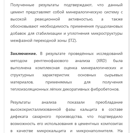
Полученные результаты подтверждают, что данный
цемент представляет собой минералогическую систему с
высокой реакционной активностью, а также
обосновывают необходимость применения пуццолановых
добавок для стабилизации и уплотнения микроструктуры
межфазной переходной зоны (ITZ).
Заключение.
В результате проведённых исследований
методом рентгенофазового анализа (XRD) была
выполнена комплексная оценка минералогических и
структурных характеристик основных сырьевых
материалов, применяемых для получения
теплоизоляционных лёгких декоративных фибробетонов.
Результаты анализа показали преобладание
высококристаллизованной фазы кальцита в составе
дефеката сахарного производства, что подтвердило
возможность его использования в цементных композитах
в качестве микрокальцита и микронаполнителя. На