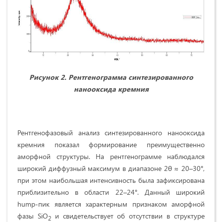
Рисунок 2. Рентгенограмма синтезированного
нанооксида кремния
Рентгенофазовый анализ синтезированного нанооксида
кремния показал формирование преимущественно
аморфной структуры. На рентгенограмме наблюдался
широкий диффузный максимум в диапазоне 2θ ≈ 20–30°,
при этом наибольшая интенсивность была зафиксирована
приблизительно в области 22–24°. Данный широкий
hump-пик является характерным признаком аморфной
фазы SiO
и свидетельствует об отсутствии в структуре
2