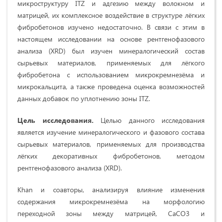
микроструктуру ITZ и адгезию между волокном и
матрицей, их комплексное воздействие в структуре лёгких
фибробетонов изучено недостаточно. В связи с этим в
настоящем исследовании на основе рентгенофазового
анализа (XRD) был изучен минералогический состав
сырьевых материалов, применяемых для лёгкого
фибробетона с использованием микрокремнезёма и
микрокальцита, а также проведена оценка возможностей
данных добавок по уплотнению зоны ITZ.
Цель исследования.
Целью данного исследования
является изучение минералогического и фазового состава
сырьевых материалов, применяемых для производства
лёгких декоративных фибробетонов, методом
рентгенофазового анализа (XRD).
Khan и соавторы, анализируя влияние изменения
содержания микрокремнезёма на морфологию
переходной зоны между матрицей, CaCO3 и