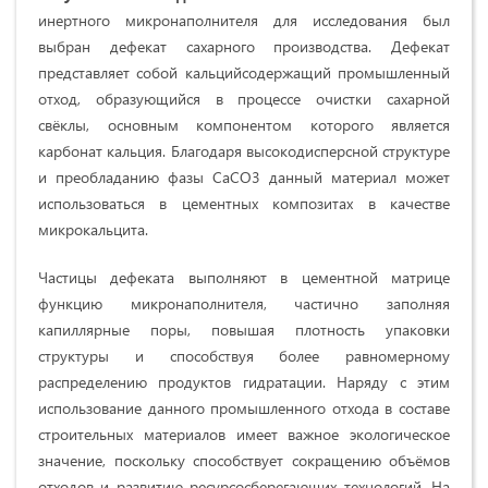
инертного микронаполнителя для исследования был
выбран дефекат сахарного производства. Дефекат
представляет собой кальцийсодержащий промышленный
отход, образующийся в процессе очистки сахарной
свёклы, основным компонентом которого является
карбонат кальция. Благодаря высокодисперсной структуре
и преобладанию фазы CaCO3 данный материал может
использоваться в цементных композитах в качестве
микрокальцита.
Частицы дефеката выполняют в цементной матрице
функцию микронаполнителя, частично заполняя
капиллярные поры, повышая плотность упаковки
структуры и способствуя более равномерному
распределению продуктов гидратации. Наряду с этим
использование данного промышленного отхода в составе
строительных материалов имеет важное экологическое
значение, поскольку способствует сокращению объёмов
отходов и развитию ресурсосберегающих технологий. На