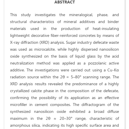
ABSTRACT
This study investigates the mineralogical, phase, and
structural characteristics of mineral additives and binder
materials used in the production of heat-insulating
lightweight decorative fiber-reinforced concretes by means of
X-ray diffraction (XRD) analysis. Sugar industry defecate waste
was used as microcalcite, while highly dispersed nanosilicon
oxide synthesized on the basis of liquid glass by the acid
neutralization method was applied as a pozzolanic active
additive. The investigations were carried out using a Cu-Kα
radiation source within the 2θ = 5–80° scanning range. The
XRD analysis results revealed the predominance of a highly
crystallized calcite phase in the composition of the defecate,
confirming the possibility of its application as an effective
microfiller in cement composites. The diffractogram of the
synthesized nanosilicon oxide exhibited a broad diffuse
maximum in the 2θ ≈ 20–30° range, characteristic of
amorphous silica, indicating its high specific surface area and