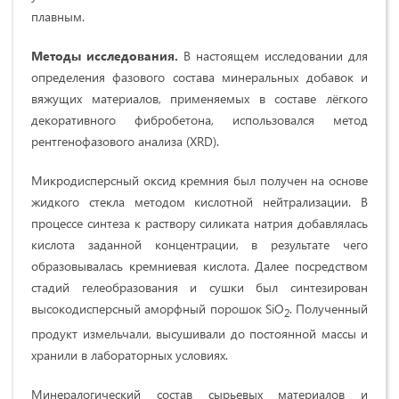
плавным.
Методы исследования.
В настоящем исследовании для
определения фазового состава минеральных добавок и
вяжущих материалов, применяемых в составе лёгкого
декоративного фибробетона, использовался метод
рентгенофазового анализа (XRD).
Микродисперсный оксид кремния был получен на основе
жидкого стекла методом кислотной нейтрализации. В
процессе синтеза к раствору силиката натрия добавлялась
кислота заданной концентрации, в результате чего
образовывалась кремниевая кислота. Далее посредством
стадий гелеобразования и сушки был синтезирован
высокодисперсный аморфный порошок SiO
. Полученный
2
продукт измельчали, высушивали до постоянной массы и
хранили в лабораторных условиях.
Минералогический состав сырьевых материалов и