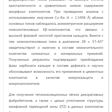
кристалличности и сравнительно низкое содержание
аморфных компонентов. При проведении анализа с
использованием излучения Cu-Kα (λ = 1.5406 Å) вблизи
основных пиков наблюдалось асимметричное расширение
низкоинтенсивных Kβ-компонентов, что связано с
высокой фазовой чистотой кристаллов кальцита. Вместе с
тем низкоинтенсивные пики в диапазоне 2θ ≈ 57–65°
свидетельствуют о наличии в составе незначительного
количества силикатных и минеральных примесей.
Полученные результаты подтверждают преобладание
фазы карбоната кальция в составе дефеката и научно
обосновывают возможность его применения в цементных
композитах в качестве микрокальцита и
микронаполнителя.
Для получения теплоизоляционных лёгких декоративных
фибробетонов, а также с целью уплотнения структуры
межфазной переходной зоны (ITZ) в данных композитах