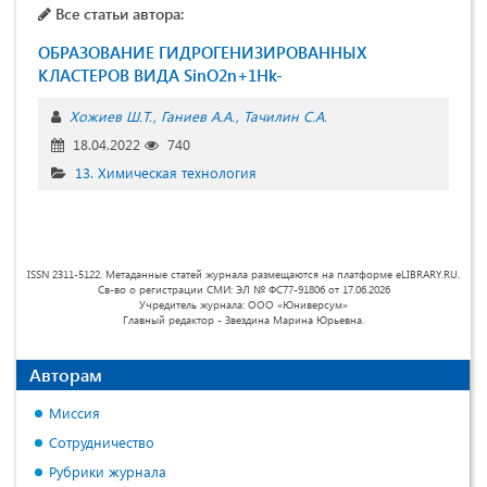
Все статьи автора:
ОБРАЗОВАНИЕ ГИДРОГЕНИЗИРОВАННЫХ
КЛАСТЕРОВ ВИДА SinO2n+1Hk-
Хожиев Ш.Т.
Ганиев А.А.
Тачилин С.А.
18.04.2022
740
13. Химическая технология
ISSN 2311-5122. Метаданные статей журнала размещаются на платформе eLIBRARY.RU.
Св-во о регистрации СМИ: ЭЛ № ФС77-91806 от 17.06.2026
Учредитель журнала: ООО «Юниверсум»
Главный редактор - Звездина Марина Юрьевна.
Авторам
Миссия
Сотрудничество
Рубрики журнала