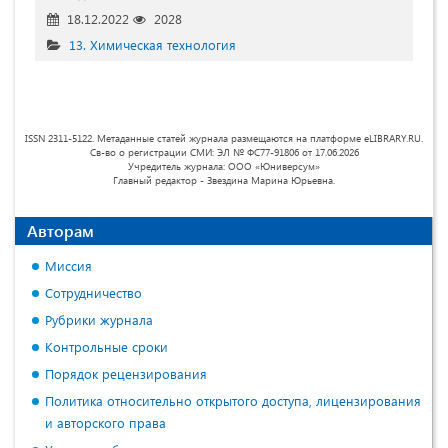
18.12.2022
2028
13. Химическая технология
ISSN 2311-5122. Метаданные статей журнала размещаются на платформе eLIBRARY.RU.
Св-во о регистрации СМИ: ЭЛ № ФС77-91806 от 17.06.2026
Учредитель журнала: ООО «Юниверсум»
Главный редактор - Звездина Марина Юрьевна.
Авторам
Миссия
Сотрудничество
Рубрики журнала
Контрольные сроки
Порядок рецензирования
Политика относительно открытого доступа, лицензирования
и авторского права