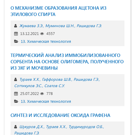
О МЕХАНИЗМЕ ОБРАЗОВАНИЯ АЦЕТОНА ИЗ
ЭТИЛОВОГО СПИРТА
Жумаева З.Э.
Муминова Ш.Н.
Рашидова Г.Э.
13.12.2021
4557
13. Химическая технология
ТЕРМИЧЕСКИЙ АНАЛИЗ ИММОБИЛИЗОВАННОГО
СОРБЕНТА НА ОСНОВЕ ОЛИГОМЕРА, ПОЛУЧЕННОГО
ИЗ ЭХГ И МОЧЕВИНЫ
Тураев Х.Х.
Гаффорова Ш.В.
Рашидова Г.Э.
Соттикулов Э.С.
Соатов С.У.
25.07.2022
778
13. Химическая технология
СИНТЕЗ И ИССЛЕДОВАНИЕ ОКСИДА ГРАФЕНА
Шукуров Д.Х.
Тураев Х.Х.
Турдимуродов О.Б.
Рашидова Г.Э.