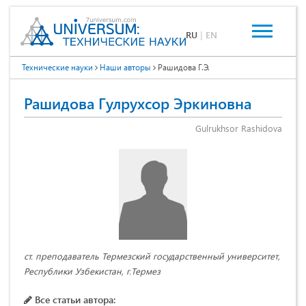
RU
|
EN
Технические науки
Наши авторы
Рашидова Г.Э.
Рашидова Гулрухсор Эркиновна
Gulrukhsor Rashidova
ст. преподаватель Термезский государственный университет,
Республики Узбекистан, г.Термез
Все статьи автора: