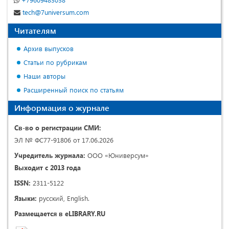
tech@7universum.com
Читателям
Архив выпусков
Статьи по рубрикам
Наши авторы
Расширенный поиск по статьям
Информация о журнале
Св-во о регистрации СМИ:
ЭЛ № ФС77-91806 от 17.06.2026
Учредитель журнала:
ООО «Юниверсум»
Выходит с 2013 года
ISSN:
2311-5122
Языки:
русский, English.
Размещается в eLIBRARY.RU