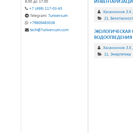
ИНВЕНТАРИЗАЦИ
8.00 до 17.00
+7 (499) 117-03-65
Хасанхонов З.Х.
Telegram:
7universum
21. Безопаснос
+79609483038
tech@7universum.com
ЭКОЛОГИЧЕСКАЯ
ВОДООТВЕДЕНИЯ 
Хасанхонов З.Х.
11. Энергетика