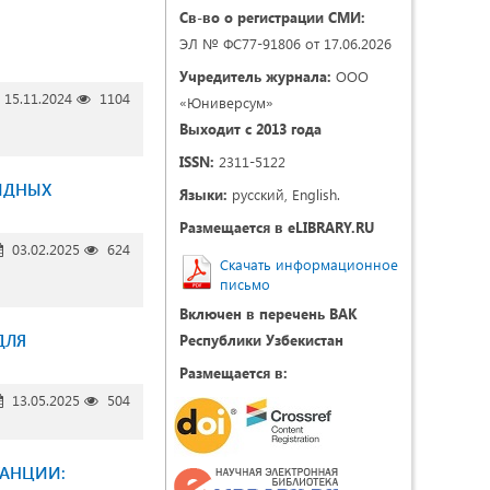
Св-во о регистрации СМИ:
ЭЛ № ФС77-91806 от 17.06.2026
Учредитель журнала:
ООО
15.11.2024
1104
«Юниверсум»
Выходит с 2013 года
ISSN:
2311-5122
ИДНЫХ
Языки:
русский, English.
Размещается в eLIBRARY.RU
03.02.2025
624
Скачать информационное
письмо
Включен в перечень ВАК
ДЛЯ
Республики Узбекистан
Размещается в:
13.05.2025
504
ТАНЦИИ: