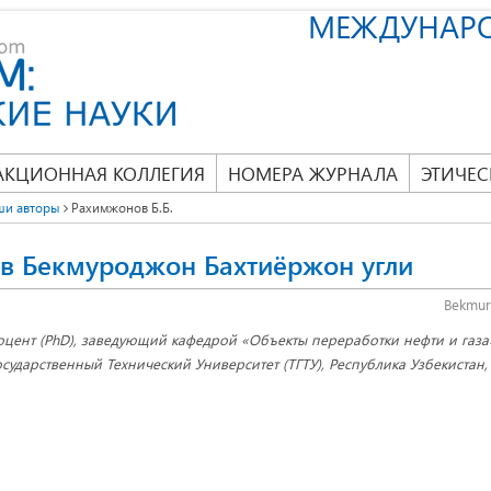
МЕЖДУНАР
АКЦИОННАЯ КОЛЛЕГИЯ
НОМЕРА ЖУРНАЛА
ЭТИЧЕС
ши авторы
Рахимжонов Б.Б.
в Бекмуроджон Бахтиёржон угли
Bekmur
оцент (PhD), заведующий кафедрой «Объекты переработки нефти и газа
осударственный Технический Университет (ТГТУ), Республика Узбекистан, 