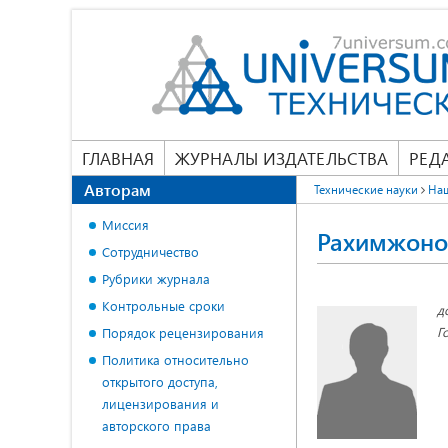
ГЛАВНАЯ
ЖУРНАЛЫ ИЗДАТЕЛЬСТВА
РЕД
Авторам
Технические науки
На
Миссия
Рахимжоно
Сотрудничество
Рубрики журнала
Контрольные сроки
д
Г
Порядок рецензирования
Политика относительно
открытого доступа,
лицензирования и
авторского права