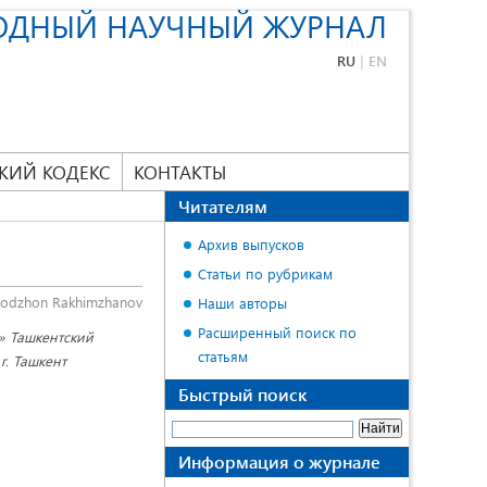
ОДНЫЙ НАУЧНЫЙ ЖУРНАЛ
RU
|
EN
КИЙ КОДЕКС
КОНТАКТЫ
Читателям
Архив выпусков
Статьи по рубрикам
odzhon Rakhimzhanov
Наши авторы
Расширенный поиск по
» Ташкентский
статьям
г. Ташкент
Быстрый поиск
Информация о журнале