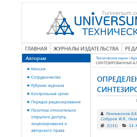
ГЛАВНАЯ
ЖУРНАЛЫ ИЗДАТЕЛЬСТВА
РЕД
Авторам
Технические науки
Арх
СИНТЕЗИРОВАННЫХ А
Миссия
ОПРЕДЕЛЕ
Сотрудничество
Рубрики журнала
СИНТЕЗИР
Контрольные сроки
Порядок рецензирования
Политика относительно
Рахимжонов Б.Б.
открытого доступа,
Собуров Ж.Я.
Наза
лицензирования и
2(131)
13.
авторского права