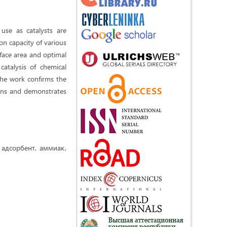
use as catalysts are
on capacity of various
face area and optimal
catalysis of chemical
The work confirms the
tions and demonstrates
адсорбент, аммиак,