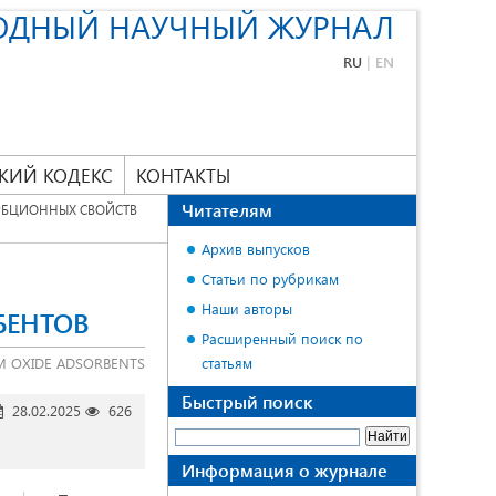
ОДНЫЙ НАУЧНЫЙ ЖУРНАЛ
RU
|
EN
КИЙ КОДЕКС
КОНТАКТЫ
Читателям
РБЦИОННЫХ СВОЙСТВ
Архив выпусков
Статьи по рубрикам
Наши авторы
БЕНТОВ
Расширенный поиск по
M OXIDE ADSORBENTS
статьям
Быстрый поиск
28.02.2025
626
Информация о журнале