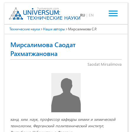
RU
|
EN
Технические науки
Наши авторы
Мирсалимова С.Р.
Мирсалимова Саодат
Рахматжановна
Saodat Mirsalimova
канд. хим. наук, профессор кафедры химии и химической
технологии, Ферганский политехнический институт,