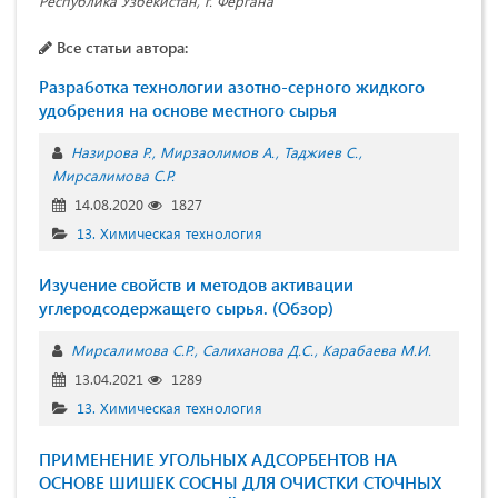
Республика Узбекистан, г. Фергана
Все статьи автора:
Разработка технологии азотно-серного жидкого
удобрения на основе местного сырья
Назирова Р.
Мирзаолимов А.
Таджиев С.
Мирсалимова С.Р.
14.08.2020
1827
13. Химическая технология
Изучение свойств и методов активации
углеродсодержащего сырья. (Обзор)
Мирсалимова С.Р.
Салиханова Д.С.
Карабаева М.И.
13.04.2021
1289
13. Химическая технология
ПРИМЕНЕНИЕ УГОЛЬНЫХ АДСОРБЕНТОВ НА
ОСНОВЕ ШИШЕК СОСНЫ ДЛЯ ОЧИСТКИ СТОЧНЫХ