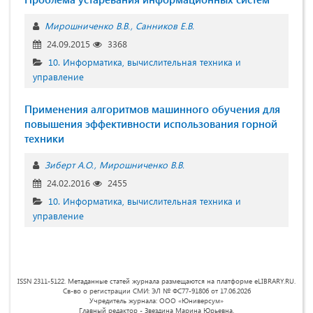
Мирошниченко В.В.
Санников Е.В.
24.09.2015
3368
10. Информатика, вычислительная техника и
управление
Применения алгоритмов машинного обучения для
повышения эффективности использования горной
техники
Зиберт А.О.
Мирошниченко В.В.
24.02.2016
2455
10. Информатика, вычислительная техника и
управление
ISSN 2311-5122. Метаданные статей журнала размещаются на платформе eLIBRARY.RU.
Св-во о регистрации СМИ: ЭЛ № ФС77-91806 от 17.06.2026
Учредитель журнала: ООО «Юниверсум»
Главный редактор - Звездина Марина Юрьевна.