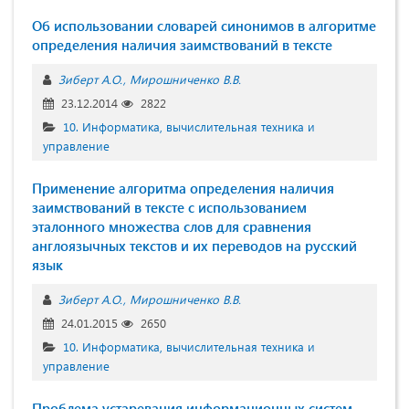
Об использовании словарей синонимов в алгоритме
определения наличия заимствований в тексте
Зиберт А.О.
Мирошниченко В.В.
23.12.2014
2822
10. Информатика, вычислительная техника и
управление
Применение алгоритма определения наличия
заимствований в тексте с использованием
эталонного множества слов для сравнения
англоязычных текстов и их переводов на русский
язык
Зиберт А.О.
Мирошниченко В.В.
24.01.2015
2650
10. Информатика, вычислительная техника и
управление
Проблема устаревания информационных систем