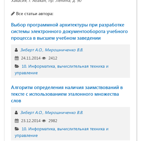
Хакасия, г. Абакан, пр. Ленина, д. 90
Все статьи автора:
Выбор программной архитектуры при разработке
системы электронного документооборота учебного
процесса в высшем учебном заведении
Зиберт А.О.
Мирошниченко В.В.
24.11.2014
2412
10. Информатика, вычислительная техника и
управление
Алгоритм определения наличия заимствований в
тексте с использованием эталонного множества
слов
Зиберт А.О.
Мирошниченко В.В.
23.12.2014
2982
10. Информатика, вычислительная техника и
управление