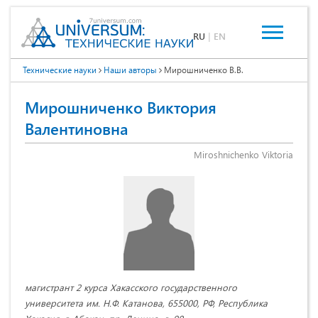
RU
|
EN
Технические науки
Наши авторы
Мирошниченко В.В.
Мирошниченко Виктория
Валентиновна
Miroshnichenko Viktoria
магистрант 2 курса Хакасского государственного
университета им. Н.Ф. Катанова, 655000, РФ, Республика