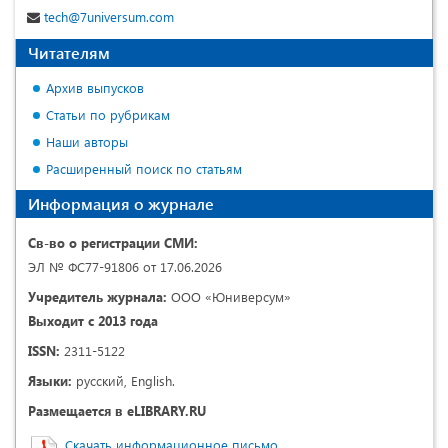
tech@7universum.com
Читателям
Архив выпусков
Статьи по рубрикам
Наши авторы
Расширенный поиск по статьям
Информация о журнале
Св-во о регистрации СМИ:
ЭЛ № ФС77-91806 от 17.06.2026
Учредитель журнала:
ООО «Юниверсум»
Выходит с 2013 года
ISSN:
2311-5122
Языки:
русский, English.
Размещается в eLIBRARY.RU
Скачать информационное письмо