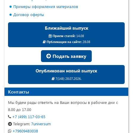
Примеры оформления материалов
Договор оферты
Ближайший выпуск
Прием статей:
14.08
Публикация на сайте:
28.08
Подать заявку
Опубликован новый выпуск
7(148) 28.07.2026.
Контакты
Мы будем рады ответить на Ваши вопросы в рабочие дни с
8.00 до 17.00
+7 (499) 117-03-65
Telegram:
7universum
+79609483038