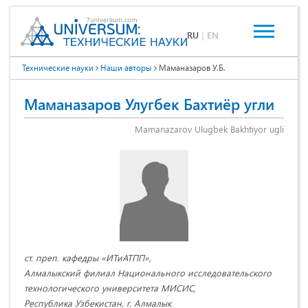
RU
|
EN
Технические науки
Наши авторы
Маманазаров У.Б.
Маманазаров Улугбек Бахтиёр угли
Mamanazarov Ulugbek Bakhtiyor ugli
ст. преп. кафедры «ИТиАТПП»,
Алмалыкский филиал Национального исследовательского
технологического университета МИСИС,
Республика Узбекистан, г. Алмалык