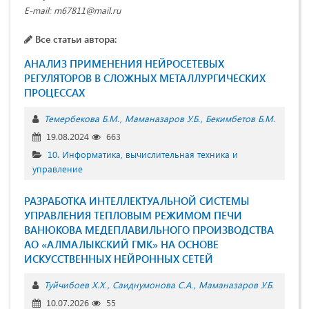
E-mail: m67811@mail.ru
Все статьи автора:
АНАЛИЗ ПРИМЕНЕНИЯ НЕЙРОСЕТЕВЫХ
РЕГУЛЯТОРОВ В СЛОЖНЫХ МЕТАЛЛУРГИЧЕСКИХ
ПРОЦЕССАХ
Темербекова Б.М.
Маманазаров У.Б.
Бекимбетов Б.М.
19.08.2024
663
10. Информатика, вычислительная техника и
управление
РАЗРАБОТКА ИНТЕЛЛЕКТУАЛЬНОЙ СИСТЕМЫ
УПРАВЛЕНИЯ ТЕПЛОВЫМ РЕЖИМОМ ПЕЧИ
ВАНЮКОВА МЕДЕПЛАВИЛЬНОГО ПРОИЗВОДСТВА
АО «АЛМАЛЫКСКИЙ ГМК» НА ОСНОВЕ
ИСКУССТВЕННЫХ НЕЙРОННЫХ СЕТЕЙ
Туйчибоев Х.Х.
Саиднумонова С.А.
Маманазаров У.Б.
10.07.2026
55