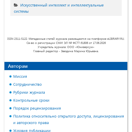
Искусственный интеллект и интеллектуальные
системы
ISSN 2311-5122. Метаданные статей журнала размещаются на платформе eLIBRARY.RU.
Св-во о регистрации СМИ: ЭЛ № ФС77-91806 от 17.06.2026
Учредитель журнала: ООО «Юниверсум»
Главный редактор - Звездина Марина Юрьевна.
Авторам
Миссия
Сотрудничество
Рубрики журнала
Контрольные сроки
Порядок рецензирования
Политика относительно открытого доступа, лицензирования
и авторского права
Условия публикации