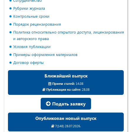
Сотрудничество
Рубрики журнала
Контрольные сроки
Порядок рецензирования
Политика относительно открытого доступа, лицензирования
и авторского права
Условия публикации
Примеры оформления материалов
Договор оферты
Ближайший выпуск
Прием статей:
14.08
Публикация на сайте:
28.08
Подать заявку
Опубликован новый выпуск
7(148) 28.07.2026.