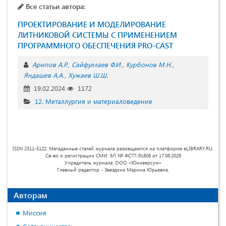
Все статьи автора:
ПРОЕКТИРОВАНИЕ И МОДЕЛИРОВАНИЕ
ЛИТНИКОВОЙ СИСТЕМЫ С ПРИМЕНЕНИЕМ
ПРОГРАММНОГО ОБЕСПЕЧЕНИЯ PRO-CAST
Арипов А.Р.
Сайфуллаев Ф.И.
Курбонов М.Н.
Яндашев А.А.
Хужаев Ш.Ш.
19.02.2024
1172
12. Металлургия и материаловедение
ISSN 2311-5122. Метаданные статей журнала размещаются на платформе eLIBRARY.RU.
Св-во о регистрации СМИ: ЭЛ № ФС77-91806 от 17.06.2026
Учредитель журнала: ООО «Юниверсум»
Главный редактор - Звездина Марина Юрьевна.
Авторам
Миссия