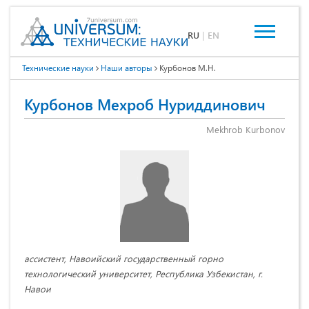
RU
|
EN
Технические науки
Наши авторы
Курбонов М.Н.
Курбонов Мехроб Нуриддинович
Mekhrob Kurbonov
ассистент, Навоийский государственный горно
технологический университет, Республика Узбекистан, г.
Навои