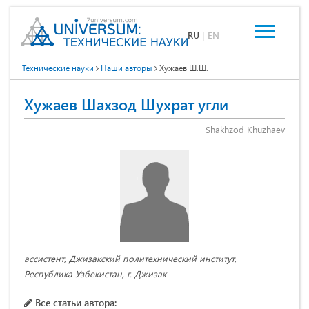
RU
|
EN
Технические науки
Наши авторы
Хужаев Ш.Ш.
Хужаев Шахзод Шухрат угли
Shakhzod Khuzhaev
ассистент, Джизакский политехнический институт,
Республика Узбекистан, г. Джизак
Все статьи автора: