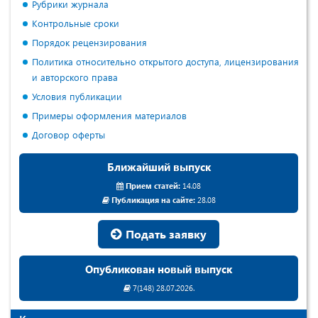
Рубрики журнала
Контрольные сроки
Порядок рецензирования
Политика относительно открытого доступа, лицензирования
и авторского права
Условия публикации
Примеры оформления материалов
Договор оферты
Ближайший выпуск
Прием статей:
14.08
Публикация на сайте:
28.08
Подать заявку
Опубликован новый выпуск
7(148) 28.07.2026.