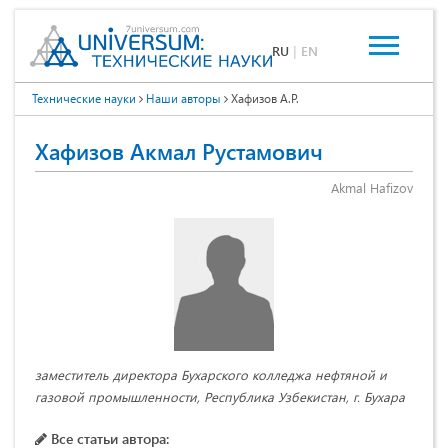
RU
|
EN
Технические науки
Наши авторы
Хафизов А.Р.
Хафизов Акмал Рустамович
Akmal Hafizov
заместитель директора Бухарского колледжа нефтяной и
газовой промышленности, Республика Узбекистан, г. Бухара
Все статьи автора: