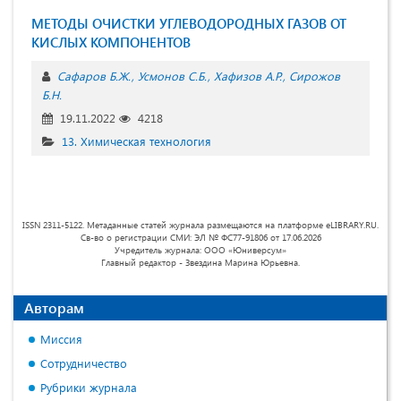
МЕТОДЫ ОЧИСТКИ УГЛЕВОДОРОДНЫХ ГАЗОВ ОТ
КИСЛЫХ КОМПОНЕНТОВ
Сафаров Б.Ж.
Усмонов С.Б.
Хафизов А.Р.
Сирожов
Б.Н.
19.11.2022
4218
13. Химическая технология
ISSN 2311-5122. Метаданные статей журнала размещаются на платформе eLIBRARY.RU.
Св-во о регистрации СМИ: ЭЛ № ФС77-91806 от 17.06.2026
Учредитель журнала: ООО «Юниверсум»
Главный редактор - Звездина Марина Юрьевна.
Авторам
Миссия
Сотрудничество
Рубрики журнала