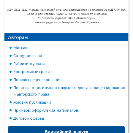
ISSN 2311-5122. Метаданные статей журнала размещаются на платформе eLIBRARY.RU.
Св-во о регистрации СМИ: ЭЛ № ФС77-91806 от 17.06.2026
Учредитель журнала: ООО «Юниверсум»
Главный редактор - Звездина Марина Юрьевна.
Авторам
Миссия
Сотрудничество
Рубрики журнала
Контрольные сроки
Порядок рецензирования
Политика относительно открытого доступа, лицензирования
и авторского права
Условия публикации
Примеры оформления материалов
Договор оферты
Ближайший выпуск