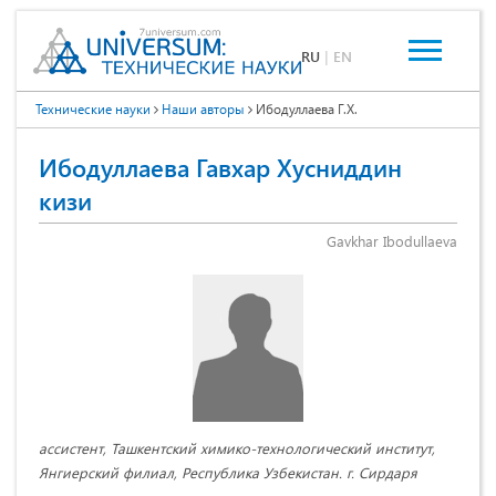
RU
|
EN
Технические науки
Наши авторы
Ибодуллаева Г.Х.
Ибодуллаева Гавхар Хусниддин
кизи
Gavkhar Ibodullaeva
ассистент, Ташкентский химико-технологический институт,
Янгиерский филиал, Республика Узбекистан. г. Сирдаря