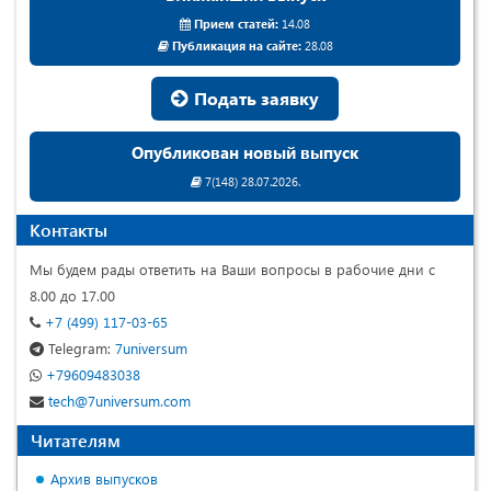
Прием статей:
14.08
Публикация на сайте:
28.08
Подать заявку
Опубликован новый выпуск
7(148) 28.07.2026.
Контакты
Мы будем рады ответить на Ваши вопросы в рабочие дни с
8.00 до 17.00
+7 (499) 117-03-65
Telegram:
7universum
+79609483038
tech@7universum.com
Читателям
Архив выпусков