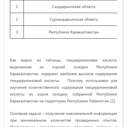
1
Сырдарьинская область
2
Сурхандарьинская область
3
Республика Каракалпакстан
Как видно из таблицы, глицирризиновая кислота,
выделенная из корней солодки Республики
Каракалпакстан, содержит наиболее высокое содержание
глицирризиновой кислоты. Поэтому использован для
изучения количественного содержания глицирризиновой
кислоты из корня солодки, собранной Республики
Каракалпакстан на территории Республики Узбекистан [2].
Основная задача – получение максимальной информации
при минимальном количестве проведенных опытов.
Исследование технологических процессов связано с