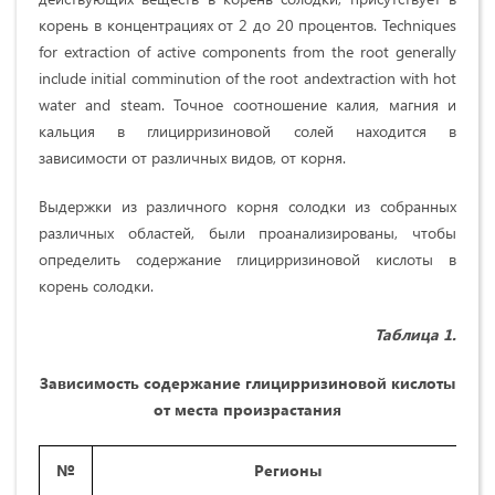
корень в концентрациях от 2 до 20 процентов. Techniques
for extraction of active components from the root generally
include initial comminution of the root andextraction with hot
water and steam. Точное соотношение калия, магния и
кальция в глицирризиновой солей находится в
зависимости от различных видов, от корня.
Выдержки из различного корня солодки из собранных
различных областей, были проанализированы, чтобы
определить содержание глицирризиновой кислоты в
корень солодки.
Таблица 1.
Зависимость содержание глицирризиновой кислоты
от места произрастания
№
Регионы