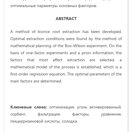
оптимальные параметры основных факторов.
ABSTRACT
A method of licorice root extraction has been developed.
Optimal extraction conditions were found by the method of
mathematical planning of the Box–Wilson experiment. On the
basis of one-factor experiments and a priori information, the
factors that most affect extraction are selected, a
mathematical model of the process is established, which is a
first-order regression equation. The optimal parameters of the
main factors are determined.
Ключевые
слова
:
оптимизация, уголь активированный,
сорбент, фильтрация, факторы, уравнение,
глицирризиновой кислоты, солодка.