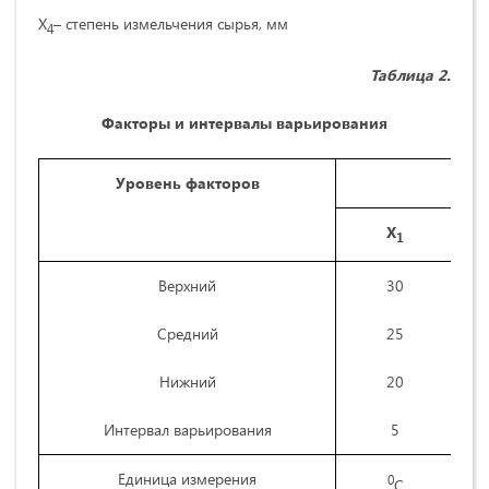
Х
– степень измельчения сырья, мм
4
Таблица 2.
Факторы и интервалы варьирования
Уровень факторов
Х
1
Верхний
30
Средний
25
Нижний
20
Интервал варьирования
5
Единица измерения
0
С