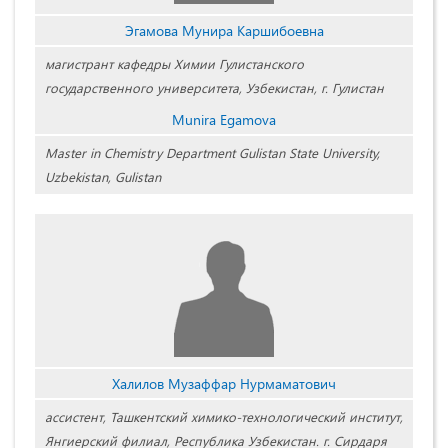
Эгамова Мунира Каршибоевна
магистрант кафедры Химии Гулистанского
государственного университета, Узбекистан, г. Гулистан
Munira Egamova
Master in Chemistry Department Gulistan State University,
Uzbekistan, Gulistan
Халилов Музаффар Нурмаматович
ассистент, Ташкентский химико-технологический институт,
Янгиерский филиал, Республика Узбекистан. г. Сирдаря