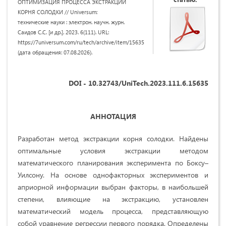
ОПТИМИЗAЦИЯ ПРОЦЕССА ЭКСТРАКЦИИ
КОРНЯ СОЛОДКИ // Universum:
технические науки : электрон. научн. журн.
Саидов С.С. [и др.]. 2023. 6(111). URL:
https://7universum.com/ru/tech/archive/item/15635
(дата обращения: 07.08.2026).
DOI - 10.32743/UniTech.2023.111.6.15635
АННОТАЦИЯ
Разработан метод экстракции корня солодки. Найдены
оптимальные условия экстракции методом
математического планирования эксперимента по Боксу–
Уилсону. На основе однофакторных экспериментов и
априорной информации выбран факторы, в наибольшей
степени, влияющие на экстракцию, установлен
математический модель процесса, представляющую
собой уравнение регрессии первого порядка. Определены