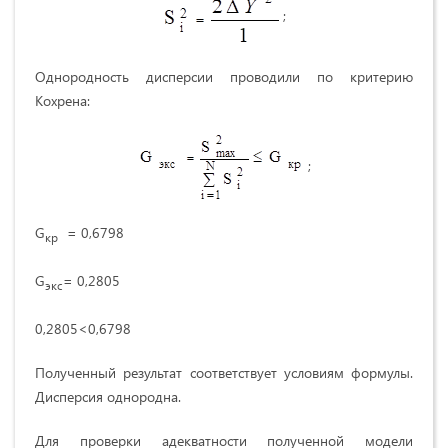
;
Однородность дисперсии проводили по критерию
Кохрена:
;
G
= 0,6798
кр
G
= 0,2805
экс
0,2805<0,6798
Полученный результат соответствует условиям формулы.
Дисперсия однородна.
Для проверки адекватности полученной модели