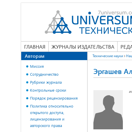
ГЛАВНАЯ
ЖУРНАЛЫ ИЗДАТЕЛЬСТВА
РЕД
Авторам
Технические науки
На
Миссия
Эргашев А
Сотрудничество
Рубрики журнала
Контрольные сроки
и
Порядок рецензирования
Политика относительно
открытого доступа,
лицензирования и
авторского права