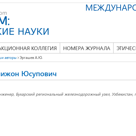
МЕЖДУНАР
АКЦИОННАЯ КОЛЛЕГИЯ
НОМЕРА ЖУРНАЛА
ЭТИЧЕС
ши авторы
Эргашев А.Ю.
лижон Юсупович
нженер, Бухарский региональный железнодорожный узел, Узбекистан, г