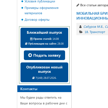
Условия публикации
Все статьи автора
Примеры оформления
материалов
МОБИЛЬНАЯ БРИ
ИННОВАЦИОННЫЙ
Договор оферты
Сабуров М.Б.
Са
18. Транспорт
Ближайший выпуск
Прием статей:
14.08
Публикация на сайте:
28.08
Подать заявку
Опубликован новый
выпуск
7(148) 28.07.2026.
Контакты
Мы будем рады ответить на
Ваши вопросы в рабочие дни с