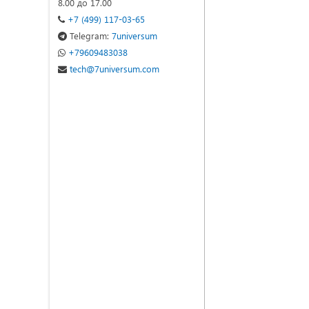
8.00 до 17.00
+7 (499) 117-03-65
Telegram:
7universum
+79609483038
tech@7universum.com