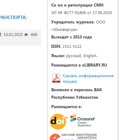
Св-во о регистрации СМИ:
ЭЛ № ФС77-91806 от 17.06.2026
РАНСПОРТА:
Учредитель журнала:
ООО
«Юниверсум»
10.02.2025
468
Выходит с 2013 года
ISSN:
2311-5122
Языки:
русский, English.
Размещается в eLIBRARY.RU
Скачать информационное
письмо
Включен в перечень ВАК
Республики Узбекистан
Размещается в: