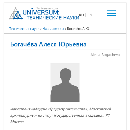
RU
|
EN
Технические науки
Наши авторы
Богачёва А.Ю.
Богачёва Алеся Юрьевна
Alesia Bogacheva
магистрант кафедры «Градостроительство», Московский
архитектурный институт (государственная академия), РФ,
Москва