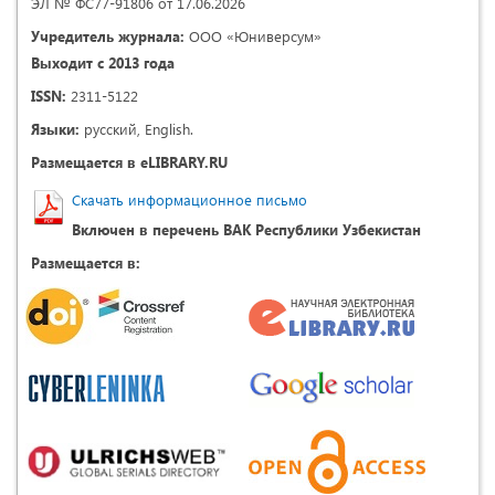
ЭЛ № ФС77-91806 от 17.06.2026
Учредитель журнала:
ООО «Юниверсум»
Выходит с 2013 года
ISSN:
2311-5122
Языки:
русский, English.
Размещается в eLIBRARY.RU
Скачать информационное письмо
Включен в перечень ВАК Республики Узбекистан
Размещается в: