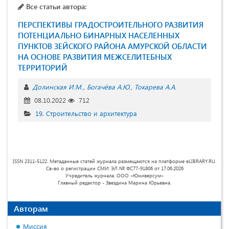
Все статьи автора:
ПЕРСПЕКТИВЫ ГРАДОСТРОИТЕЛЬНОГО РАЗВИТИЯ
ПОТЕНЦИАЛЬНО БИНАРНЫХ НАСЕЛЕННЫХ
ПУНКТОВ ЗЕЙСКОГО РАЙОНА АМУРСКОЙ ОБЛАСТИ
НА ОСНОВЕ РАЗВИТИЯ МЕЖСЕЛИТЕБНЫХ
ТЕРРИТОРИЙ
Долинская И.М.
Богачёва А.Ю.
Токарева А.А.
08.10.2022
712
19. Строительство и архитектура
ISSN 2311-5122. Метаданные статей журнала размещаются на платформе eLIBRARY.RU.
Св-во о регистрации СМИ: ЭЛ № ФС77-91806 от 17.06.2026
Учредитель журнала: ООО «Юниверсум»
Главный редактор - Звездина Марина Юрьевна.
Авторам
Миссия