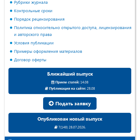
Рубрики журнала
Контрольные сроки
Порядок рецензирования
Политика относительно открытого доступа, лицензирования
и авторского права
Условия публикации
Примеры оформления материалов
Договор оферты
Ближайший выпуск
Прием статей:
14.08
Публикация на сайте:
28.08
Подать заявку
Опубликован новый выпуск
7(148) 28.07.2026.