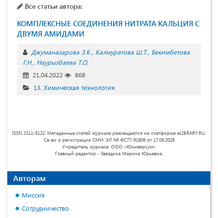
Все статьи автора:
КОМПЛЕКСНЫЕ СОЕДИНЕНИЯ НИТРАТА КАЛЬЦИЯ С
ДВУМЯ АМИДАМИ
Джуманазарова З.К.
Калмуратова Ш.Т.
Бекимбетова
Г.Н.
Наурызбаева Т.О.
21.04.2022
868
13. Химическая технология
ISSN 2311-5122. Метаданные статей журнала размещаются на платформе eLIBRARY.RU.
Св-во о регистрации СМИ: ЭЛ № ФС77-91806 от 17.06.2026
Учредитель журнала: ООО «Юниверсум»
Главный редактор - Звездина Марина Юрьевна.
Авторам
Миссия
Сотрудничество