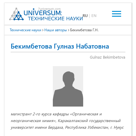
RU
|
EN
Технические науки
Наши авторы
Бекимбетова Г.Н.
Бекимбетова Гулназ Набатовна
Gulnaz Bekimbetova
магистрант 2-го курса кафедры «Органическая и
неорганическая химия», Каракалпакский государственный
университет имени Бердаха, Республика Узбекистан, г. Нукус