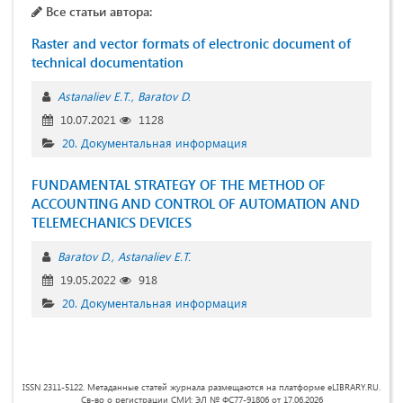
Все статьи автора:
Raster and vector formats of electronic document of
technical documentation
Astanaliev E.T.
Baratov D.
10.07.2021
1128
20. Документальная информация
FUNDAMENTAL STRATEGY OF THE METHOD OF
ACCOUNTING AND CONTROL OF AUTOMATION AND
TELEMECHANICS DEVICES
Baratov D.
Astanaliev E.T.
19.05.2022
918
20. Документальная информация
ISSN 2311-5122. Метаданные статей журнала размещаются на платформе eLIBRARY.RU.
Св-во о регистрации СМИ: ЭЛ № ФС77-91806 от 17.06.2026