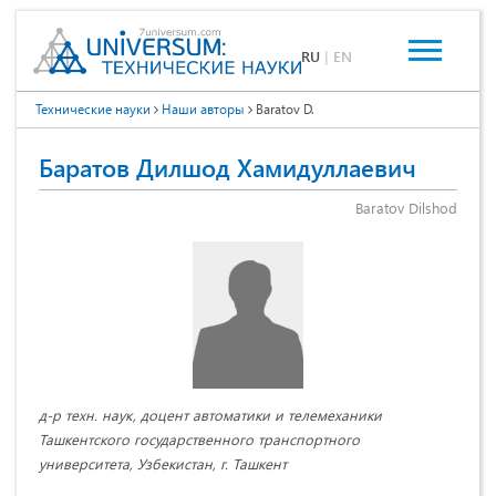
RU
|
EN
Технические науки
Наши авторы
Baratov D.
Баратов Дилшод Хамидуллаевич
Baratov Dilshod
д-р техн. наук, доцент автоматики и телемеханики
Ташкентского государственного транспортного
университета, Узбекистан, г. Ташкент