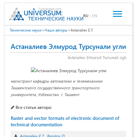
RU
|
EN
Технические науки
Наши авторы
Astanaliev E.T.
Астаналиев Элмурод Турсунали угли
Astanaliev Elmurod Tursunali ogli
магистрант кафедры автоматики и телемеханики
Ташкентского государственного транспортного
университета, Узбекистан, г. Ташкент
Все статьи автора:
Raster and vector formats of electronic document of
technical documentation
Astanaliev E.T.
Baratov D.