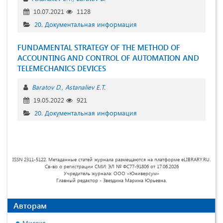
10.07.2021
1128
20. Документальная информация
FUNDAMENTAL STRATEGY OF THE METHOD OF
ACCOUNTING AND CONTROL OF AUTOMATION AND
TELEMECHANICS DEVICES
Baratov D.
Astanaliev E.T.
19.05.2022
921
20. Документальная информация
ISSN 2311-5122. Метаданные статей журнала размещаются на платформе eLIBRARY.RU.
Св-во о регистрации СМИ: ЭЛ № ФС77-91806 от 17.06.2026
Учредитель журнала: ООО «Юниверсум»
Главный редактор - Звездина Марина Юрьевна.
Авторам
Миссия